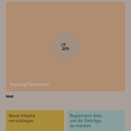
Festkogl Schirmbar
Imst
Neue Inhalte
Registriere dich,
vorschlagen
um dir Einträge
zu merken