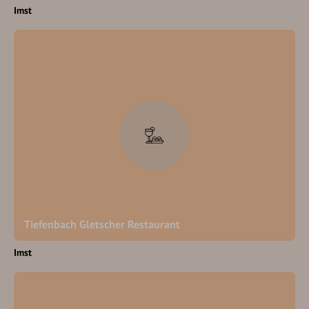
Imst
Tiefenbach Gletscher Restaurant
Imst