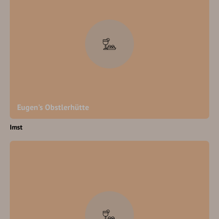
Eugen's Obstlerhütte
Imst