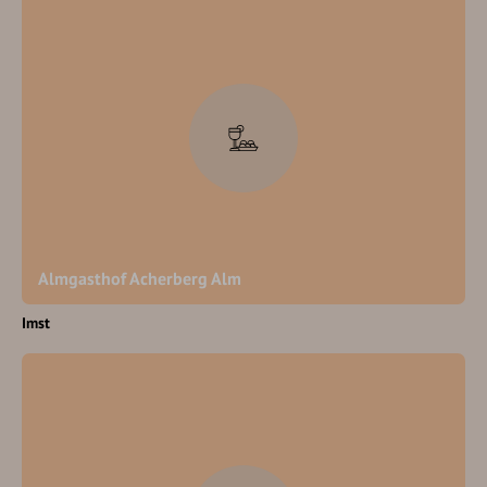
Almgasthof Acherberg Alm
Imst