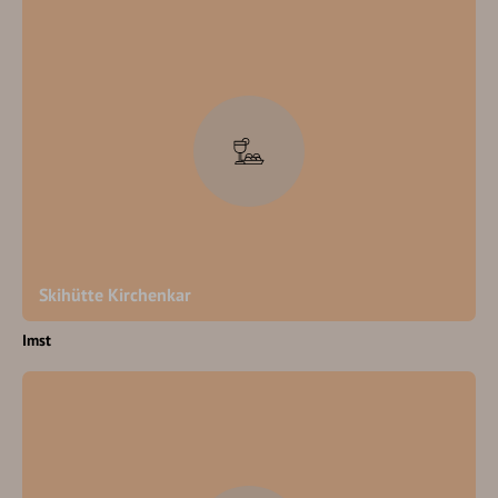
Skihütte Kirchenkar
Imst