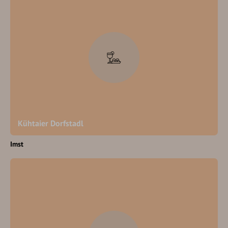
Kühtaier Dorfstadl
Imst