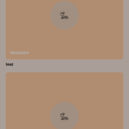
Heidealm
Imst