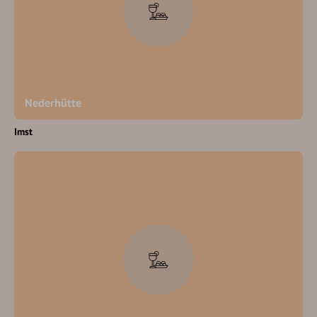
Nederhütte
Imst