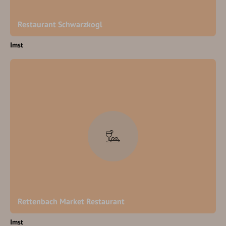
Restaurant Schwarzkogl
Imst
Rettenbach Market Restaurant
Imst