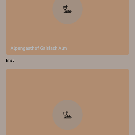
Alpengasthof Gaislach Alm
Imst