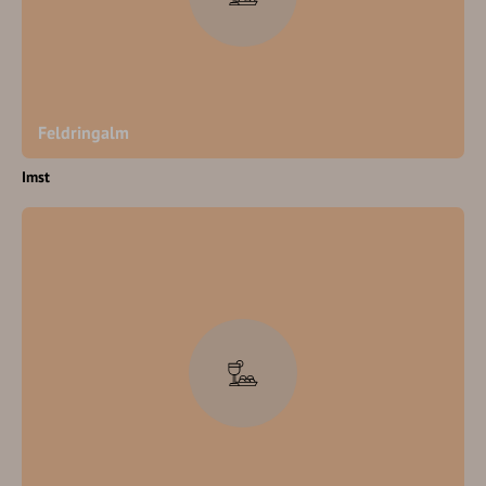
Feldringalm
Imst