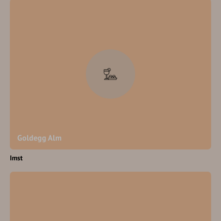
Goldegg Alm
Imst