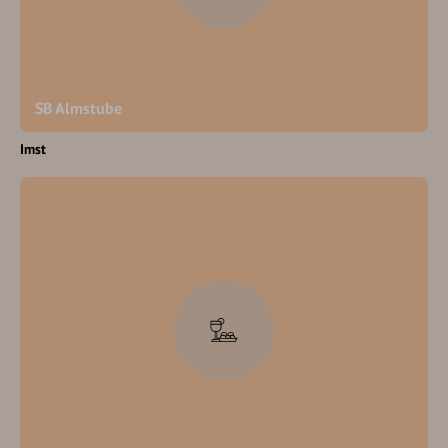
SB Almstube
Imst