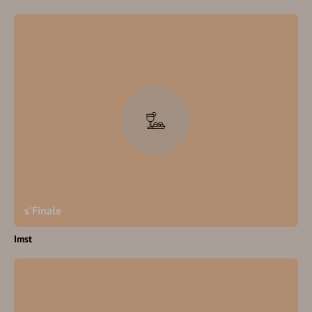
s'Finale
Imst