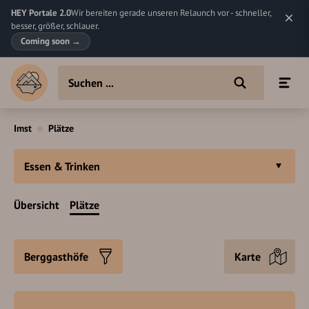
HEY Portale 2.0
Wir bereiten gerade unseren Relaunch vor - schneller,
besser, größer, schlauer.
Coming soon
→
Imst
Plätze
Essen & Trinken
Übersicht
Plätze
Berggasthöfe
Karte