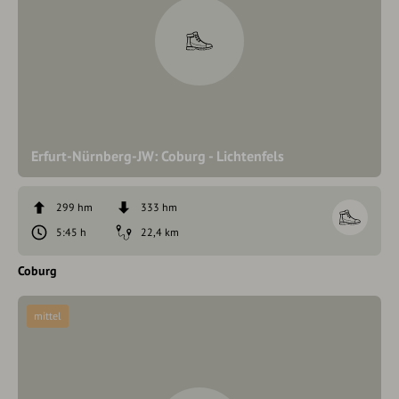
Erfurt-Nürnberg-JW: Coburg - Lichtenfels
299 hm
333 hm
5:45 h
22,4 km
Coburg
mittel