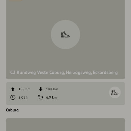
C2 Rundweg Veste Coburg, Herzogsweg, Eckardsberg
188 hm
188 hm
2:05 h
6,9 km
Coburg