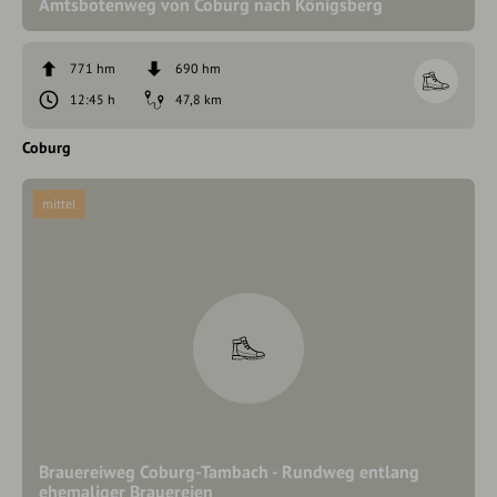
Amtsbotenweg von Coburg nach Königsberg
771 hm
690 hm
12:45 h
47,8 km
Coburg
mittel
Brauereiweg Coburg-Tambach - Rundweg entlang
ehemaliger Brauereien