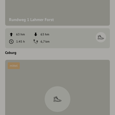
Rundweg 1 Lahmer Forst
63 hm
63 hm
1:45 h
6,7 km
Coburg
mittel