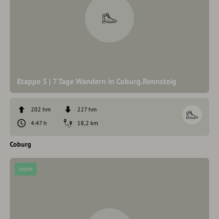
Etappe 5 | 7 Tage Wandern in Coburg.Rennsteig
202 hm
227 hm
4:47 h
18,2 km
Coburg
leicht