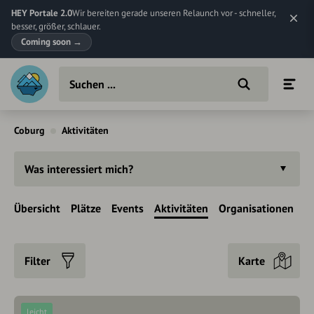
HEY Portale 2.0
Wir bereiten gerade unseren Relaunch vor - schneller,
besser, größer, schlauer.
Coming soon
→
Coburg
Aktivitäten
Was interessiert mich?
Übersicht
Plätze
Events
Aktivitäten
Organisationen
Filter
Karte
leicht