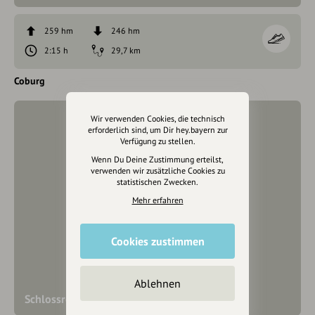
259 hm
246 hm
2:15 h
29,7 km
Coburg
Wir verwenden Cookies, die technisch
erforderlich sind, um Dir hey.bayern zur
Verfügung zu stellen.
Wenn Du Deine Zustimmung erteilst,
verwenden wir zusätzliche Cookies zu
statistischen Zwecken.
Mehr erfahren
Cookies zustimmen
Ablehnen
Schlossromantik Tour