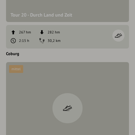
Tour 20 - Durch Land und Zeit
267 hm
282 hm
2:15 h
30,2 km
Coburg
mittel