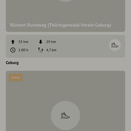
Rückert Rundweg (Thüringerwald-Verein Coburg)
33 hm
29 hm
1:00 h
4,7 km
Coburg
mittel