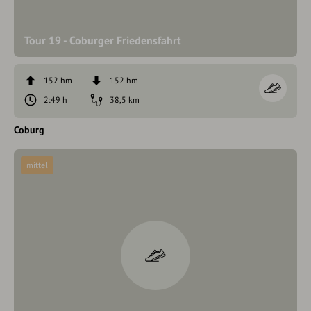
Tour 19 - Coburger Friedensfahrt
152 hm
152 hm
2:49 h
38,5 km
Coburg
mittel