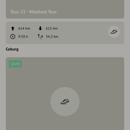
Tour 22 - Waldlust Tour
614 hm
615 hm
9:50 h
34,3 km
Coburg
leicht