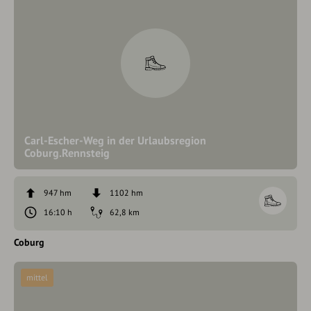
Carl-Escher-Weg in der Urlaubsregion
Coburg.Rennsteig
947 hm
1102 hm
16:10 h
62,8 km
Coburg
mittel