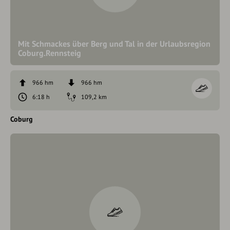
Mit Schmackes über Berg und Tal in der Urlaubsregion
Coburg.Rennsteig
966 hm
966 hm
6:18 h
109,2 km
Coburg