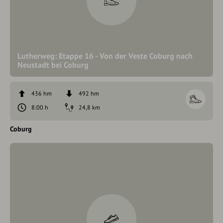
Lutherweg: Etappe 16 - Von der Veste Coburg nach
Neustadt bei Coburg
436 hm
492 hm
8:00 h
24,8 km
Coburg