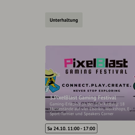
Unterhaltung
3.PixelBlast Gaming Festival
Gaming-Erlebnis an der OTH Amberg: 18
Messestände auf vier Ebenen, Workshops, E-
Sport-Turnier und Speakers Corner
Sa 24.10. 11:00 - 17:00