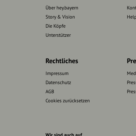
Über hey.bayern
Kon
Story & Vision
Hel
Die Köpfe
Unterstützer
Rechtliches
Pre
Impressum
Medi
Datenschutz
Pres
AGB
Pres
Cookies zurücksetzen
Wir sind auch auf