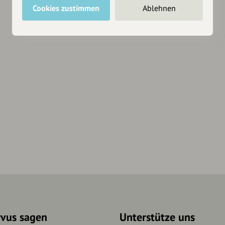
Cookies zustimmen
Ablehnen
rvus sagen
Unterstütze uns