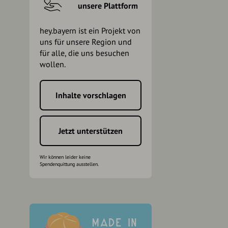
unsere Plattform
hey.bayern ist ein Projekt von
uns für unsere Region und
für alle, die uns besuchen
wollen.
Inhalte vorschlagen
h
Jetzt unterstützen
Wir können leider keine
Spendenquittung ausstellen.