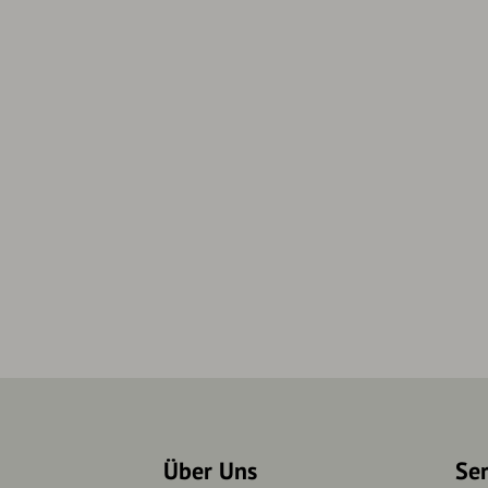
Über Uns
Se