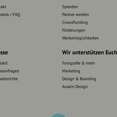
takt
Spenden
pdesk / FAQ
Partner werden
Crowdfunding
Förderungen
Werbemöglichkeiten
sse
Wir unterstützen Euc
akit
Fotografie & mehr
seanfragen
Marketing
seberichte
Design & Branding
Anakin Design