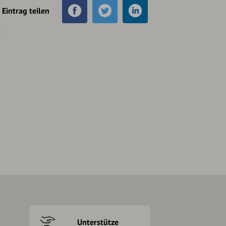
Eintrag teilen
Unterstütze