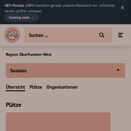
HEY Portale 2.0
Wir bereiten gerade unseren Relaunch vor - schneller,
besser, größer, schlauer.
Coming soon
→
Region Oberfranken-West
Soziales
Übersicht
Plätze
Organisationen
Plätze