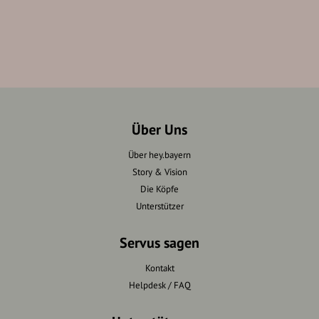
Über Uns
Über hey.bayern
Story & Vision
Die Köpfe
Unterstützer
Servus sagen
Kontakt
Helpdesk / FAQ