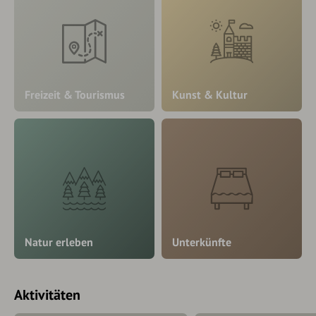
Freizeit & Tourismus
Kunst & Kultur
Natur erleben
Unterkünfte
Aktivitäten