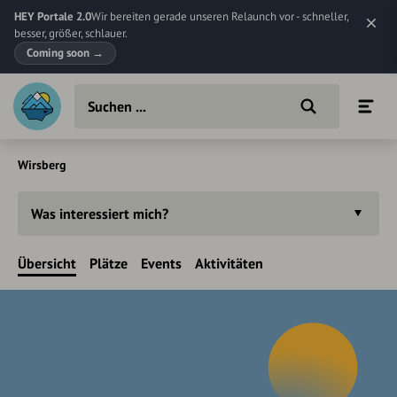
HEY Portale 2.0
Wir bereiten gerade unseren Relaunch vor - schneller,
besser, größer, schlauer.
Coming soon
→
Wirsberg
Was interessiert mich?
Übersicht
Plätze
Events
Aktivitäten