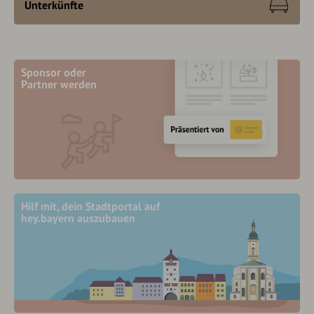
Unterkünfte
Sponsor oder
Partner werden
Hilf mit, dein Stadtportal auf
hey.bayern auszubauen