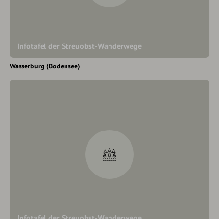
Infotafel der Streuobst-Wanderwege
Wasserburg (Bodensee)
Infotafel der Streuobst-Wanderwege