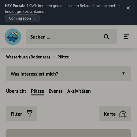
HEY Portale 2.0
Wir bereiten gerade unseren Relaunch vor - schneller,
besser, größer, schlauer.
Coming soon
→
Wasserburg (Bodensee)
Plätze
Was interessiert mich?
Übersicht
Plätze
Events
Aktivitäten
Filter
Karte