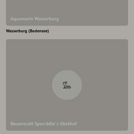
Aquamarin Wasserburg
Wasserburg (Bodensee)
Bauerncafé Sporrädle´s Obsthof