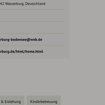
142 Wasserburg, Deutschland
serburg-bodensee@web.de
erburg.de/html/home.html
 & Erziehung
Kinderbetreuung