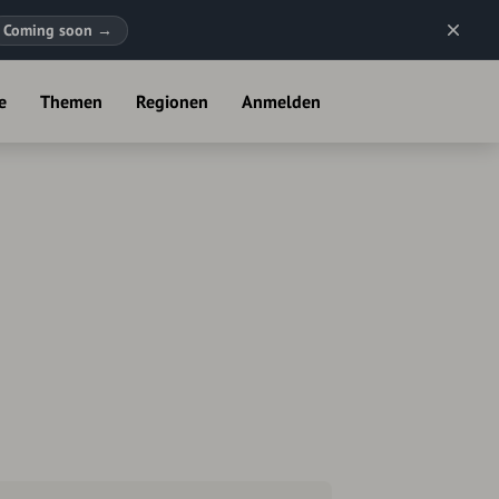
Coming soon
→
e
Themen
Regionen
Anmelden