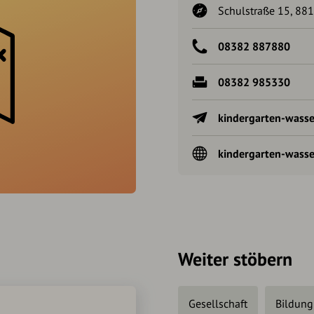
Schulstraße 15, 88
08382 887880
08382 985330
kindergarten-was
kindergarten-wass
Weiter stöbern
Gesellschaft
Bildung