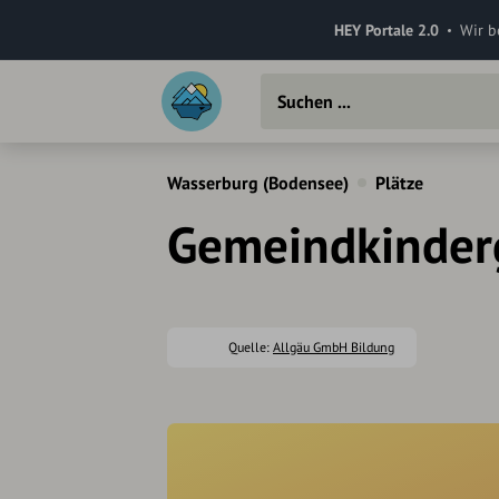
HEY Portale 2.0
Wir b
Wasserburg (Bodensee)
Plätze
Gemeindkinder
Quelle:
Allgäu GmbH Bildung