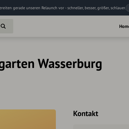
ereiten gerade unseren Relaunch vor - schneller, besser, größer, schlauer.
Hom
garten Wasserburg
Kontakt