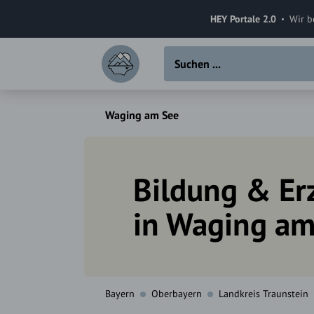
HEY Portale 2.0
Wir b
Waging am See
Bildung & Er
in Waging am
Bayern
Oberbayern
Landkreis Traunstein