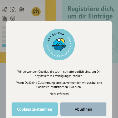
Registriere dich,
um dir Einträge
zu merken
Wir verwenden Cookies, die technisch erforderlich sind, um Dir
hey.bayern zur Verfügung zu stellen.
Wenn Du Deine Zustimmung erteilst, verwenden wir zusätzliche
Cookies zu statistischen Zwecken.
Mehr erfahren
Cookies zustimmen
Ablehnen