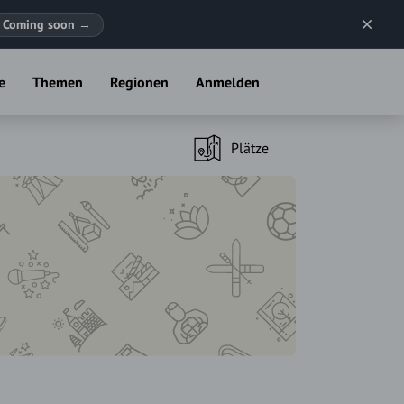
Coming soon
→
e
Themen
Regionen
Anmelden
Plätze