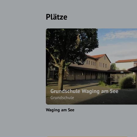
Plätze
Grundschule Waging am See
Grundschule
Waging am See