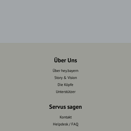
Über Uns
Über hey.bayern
Story & Vision
Die Köpfe
Unterstützer
Servus sagen
Kontakt
Helpdesk / FAQ