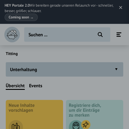
HEY Portale 2.0
Wir bereiten gerade unseren Relaunch vor - schneller,
besser, größer, schlauer.
Coming soon
→
Titting
Unterhaltung
Übersicht
Events
Neue Inhalte
Registriere dich,
vorschlagen
um dir Einträge
zu merken