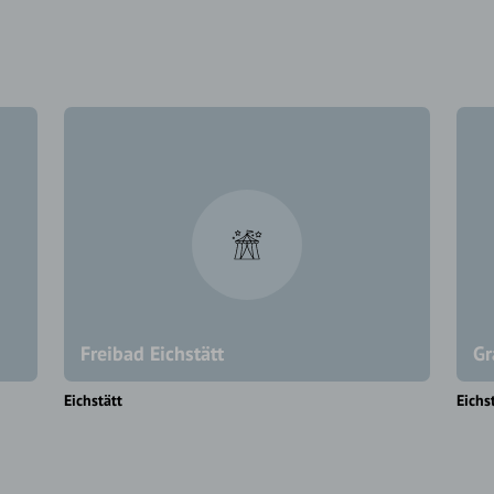
Freibad Eichstätt
Gr
Eichstätt
Eichs