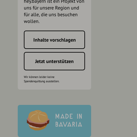
hey.bayern ist ein Projekt von
uns für unsere Region und
für alle, die uns besuchen
wollen.
Inhalte vorschlagen
h
Jetzt unterstützen
Wir können leider keine
Spendenquittung ausstellen.