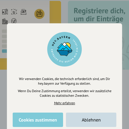
Registriere dich,
um dir Einträge
zu merken
Wir verwenden Cookies, die technisch erforderlich sind, um Dir
hey.bayern zur Verfügung zu stellen.
Wenn Du Deine Zustimmung erteilst, verwenden wir zusätzliche
Cookies zu statistischen Zwecken.
Mehr erfahren
Cookies zustimmen
Ablehnen