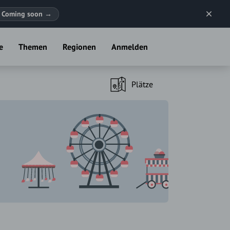
Coming soon
→
e
Themen
Regionen
Anmelden
Plätze