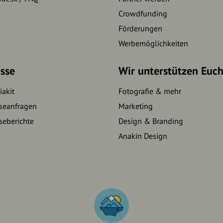
Crowdfunding
Förderungen
Werbemöglichkeiten
sse
Wir unterstützen Euc
akit
Fotografie & mehr
seanfragen
Marketing
seberichte
Design & Branding
Anakin Design