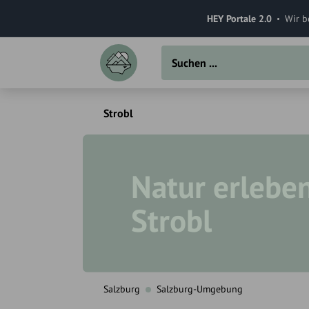
HEY Portale 2.0
Wir b
Strobl
Natur erleben
Strobl
Salzburg
Salzburg-Umgebung