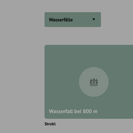
Wasserfälle
Wasserfall bei 800 m
Strobl