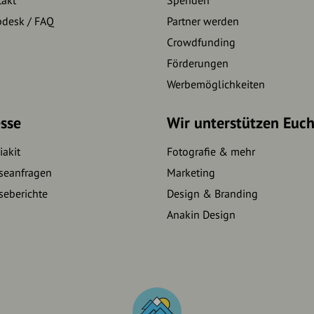
pdesk / FAQ
Partner werden
Crowdfunding
Förderungen
Werbemöglichkeiten
sse
Wir unterstützen Euc
akit
Fotografie & mehr
seanfragen
Marketing
seberichte
Design & Branding
Anakin Design