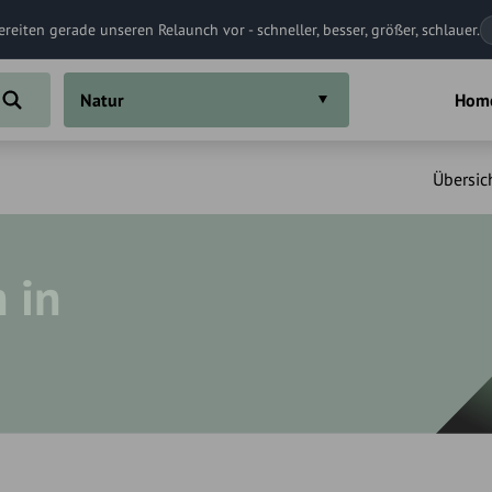
ereiten gerade unseren Relaunch vor - schneller, besser, größer, schlauer.
Natur
Hom
Übersic
 in