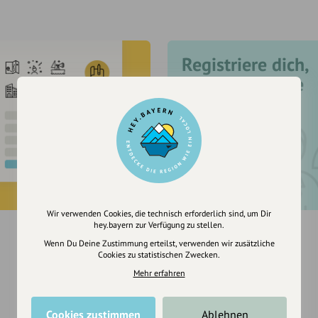
Registriere dich,
um dir Einträge
zu merken
Wir verwenden Cookies, die technisch erforderlich sind, um Dir
hey.bayern zur Verfügung zu stellen.
Wenn Du Deine Zustimmung erteilst, verwenden wir zusätzliche
Cookies zu statistischen Zwecken.
Mehr erfahren
Cookies zustimmen
Ablehnen