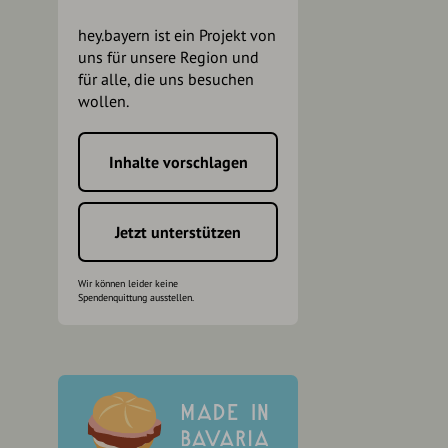
hey.bayern ist ein Projekt von
uns für unsere Region und
für alle, die uns besuchen
wollen.
Inhalte vorschlagen
h
Jetzt unterstützen
Wir können leider keine
Spendenquittung ausstellen.