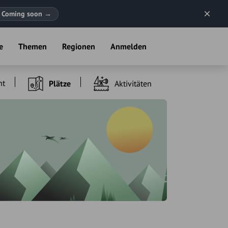
Coming soon
→
e
Themen
Regionen
Anmelden
ht
Plätze
Aktivitäten