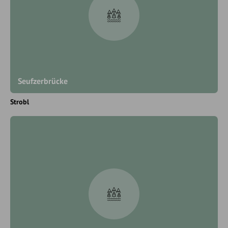
Seufzerbrücke
Strobl