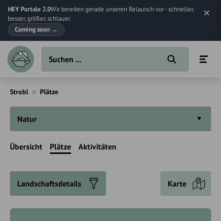
HEY Portale 2.0
Wir bereiten gerade unseren Relaunch vor - schneller,
besser, größer, schlauer.
Coming soon
→
Strobl
Plätze
Natur
Übersicht
Plätze
Aktivitäten
Landschaftsdetails
Karte