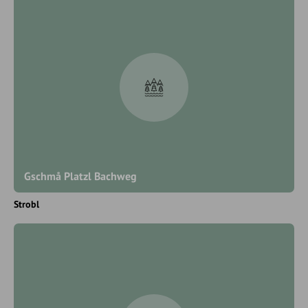
Gschmå Platzl Bachweg
Strobl