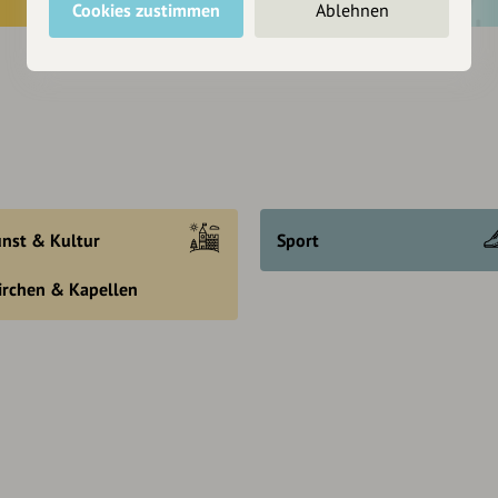
Cookies zustimmen
Ablehnen
nst & Kultur
Sport
irchen & Kapellen