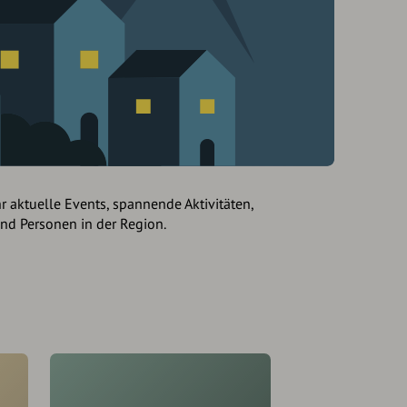
hr aktuelle Events, spannende Aktivitäten,
und Personen in der Region.