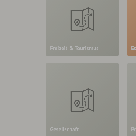
Freizeit & Tourismus
E
Gesellschaft
Po