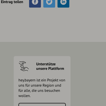
Eintrag teilen
Unterstütze
unsere Plattform
hey.bayern ist ein Projekt von
uns für unsere Region und
für alle, die uns besuchen
wollen.