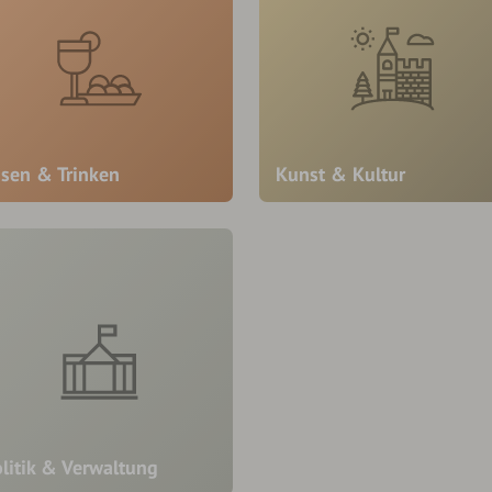
ssen & Trinken
Kunst & Kultur
litik & Verwaltung