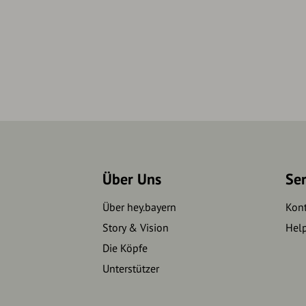
Über Uns
Se
Über hey.bayern
Kon
Story & Vision
Hel
Die Köpfe
Unterstützer