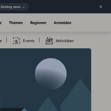
Coming soon
→
e
Themen
Regionen
Anmelden
e
Events
Aktivitäten