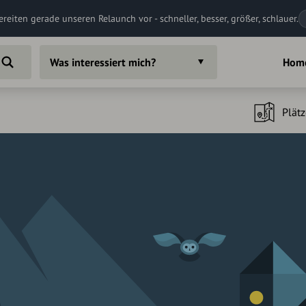
ereiten gerade unseren Relaunch vor - schneller, besser, größer, schlauer.
Was interessiert mich?
Hom
Plätz