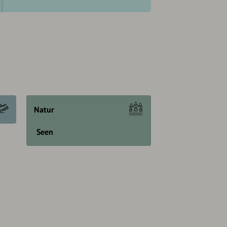
Natur
Seen