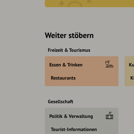
Weiter stöbern
Freizeit & Tourismus
Essen & Trinken
Ku
Restaurants
K
Gesellschaft
Politik & Verwaltung
Tourist-Informationen