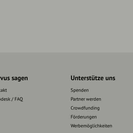
rvus sagen
Unterstütze uns
takt
Spenden
pdesk / FAQ
Partner werden
Crowdfunding
Förderungen
Werbemöglichkeiten