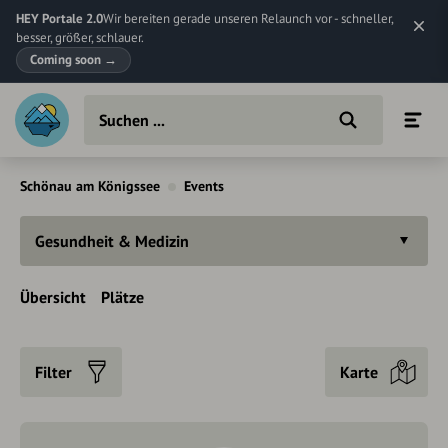
HEY Portale 2.0
Wir bereiten gerade unseren Relaunch vor - schneller,
besser, größer, schlauer.
Coming soon
→
Schönau am Königssee
Events
Gesundheit & Medizin
Übersicht
Plätze
Filter
Karte