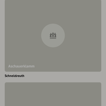
Aschauerklamm
Schneizlreuth