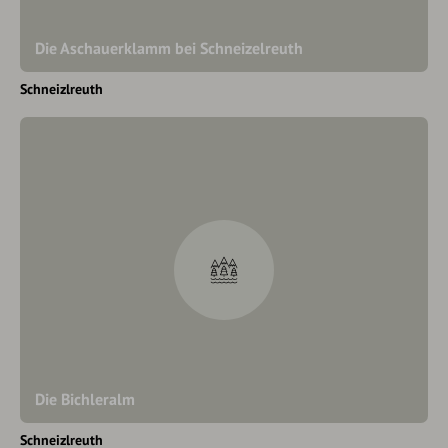
Die Aschauerklamm bei Schneizelreuth
Schneizlreuth
Die Bichleralm
Schneizlreuth