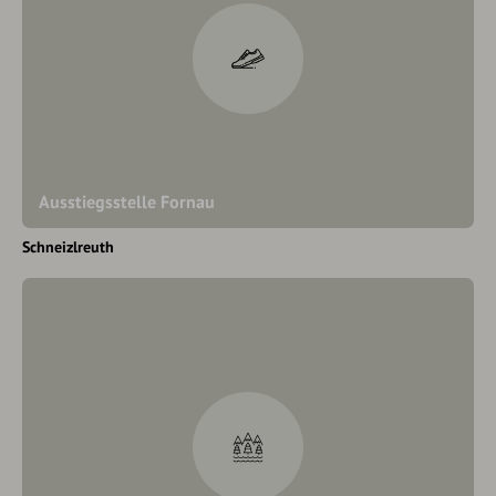
Ausstiegsstelle Fornau
Schneizlreuth