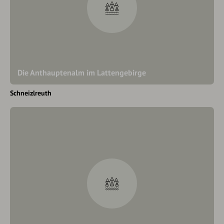
Die Anthauptenalm im Lattengebirge
Schneizlreuth