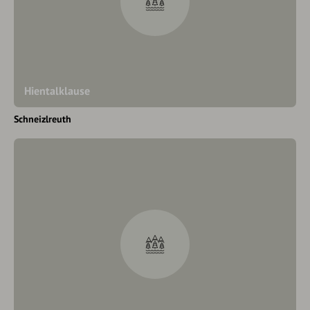
Hientalklause
Schneizlreuth