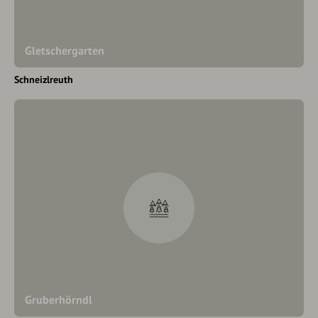
Gletschergarten
Schneizlreuth
Gruberhörndl