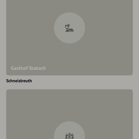
Gasthof Stabach
Schneizlreuth