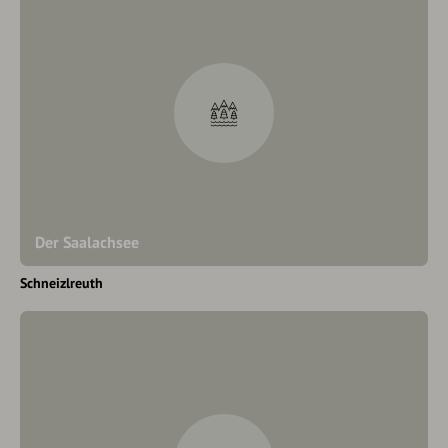
Der Saalachsee
Schneizlreuth