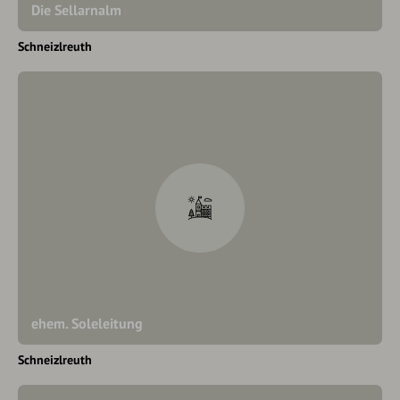
Die Sellarnalm
Schneizlreuth
ehem. Soleleitung
Schneizlreuth