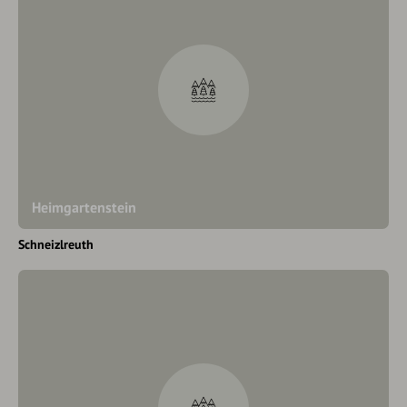
Heimgartenstein
Schneizlreuth