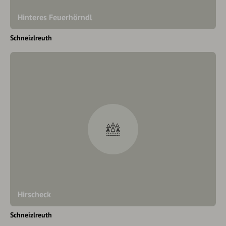
Hinteres Feuerhörndl
Schneizlreuth
Hirscheck
Schneizlreuth