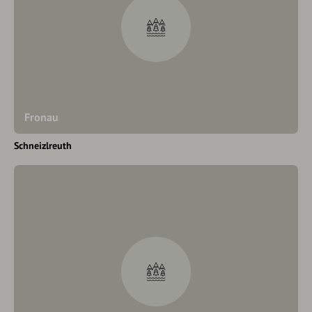
Fronau
Schneizlreuth