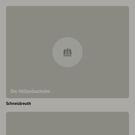
Die Höllenbachalm
Schneizlreuth