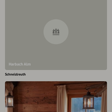
Harbach Alm
Schneizlreuth