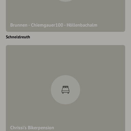
Brunnen - Chiemgauer100 - Höllenbachalm
Schneizlreuth
Chrissi's Bikerpension