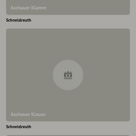
Aschauer Klamm
Schneizlreuth
Aschauer Klause
Schneizlreuth