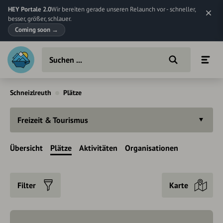
HEY Portale 2.0
Wir bereiten gerade unseren Relaunch vor - schneller,
besser, größer, schlauer.
Coming soon
→
Schneizlreuth
Plätze
Freizeit & Tourismus
Übersicht
Plätze
Aktivitäten
Organisationen
Filter
Karte