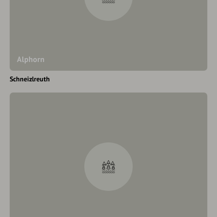
Alphorn
Schneizlreuth