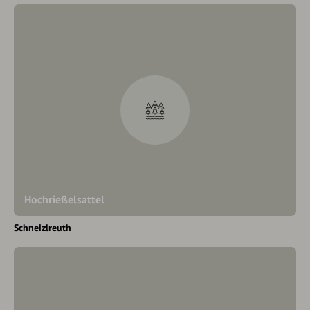
Hochrießelsattel
Schneizlreuth