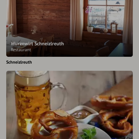
Wurznwirt Schneizlreuth
Restaurant
Schneizlreuth