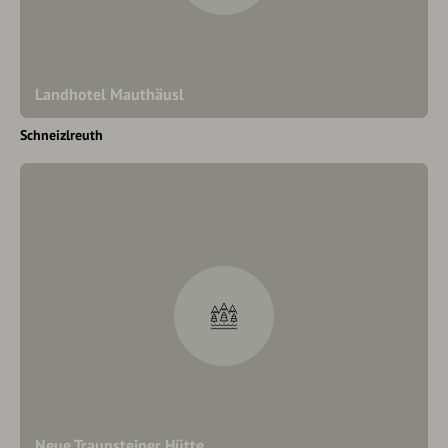
Landhotel Mauthäusl
Schneizlreuth
Neue Traunsteiner Hütte