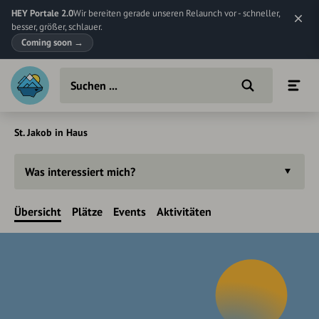
HEY Portale 2.0
Wir bereiten gerade unseren Relaunch vor - schneller,
besser, größer, schlauer.
Coming soon
→
St. Jakob in Haus
Was interessiert mich?
Übersicht
Plätze
Events
Aktivitäten