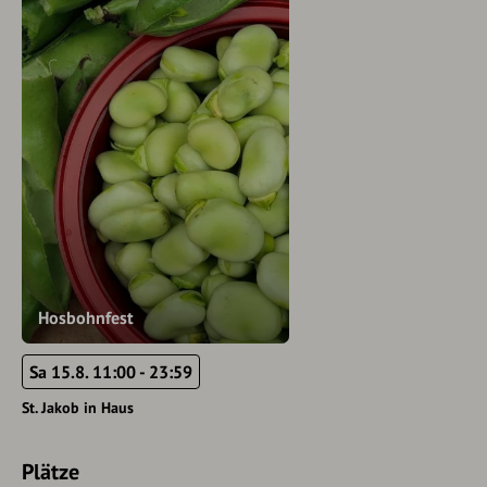
Hosbohnfest
Sa 15.8. 11:00 - 23:59
St. Jakob in Haus
Plätze