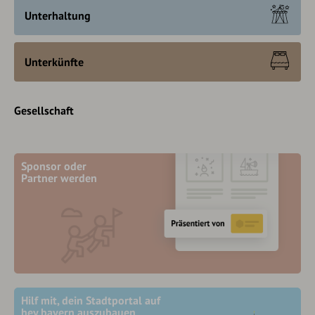
Unterhaltung
Unterkünfte
Gesellschaft
Sponsor oder
Partner werden
Hilf mit, dein Stadtportal auf
hey.bayern auszubauen