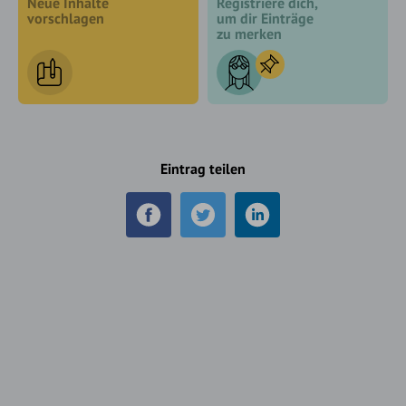
Neue Inhalte
Registriere dich,
vorschlagen
um dir Einträge
zu merken
Eintrag teilen