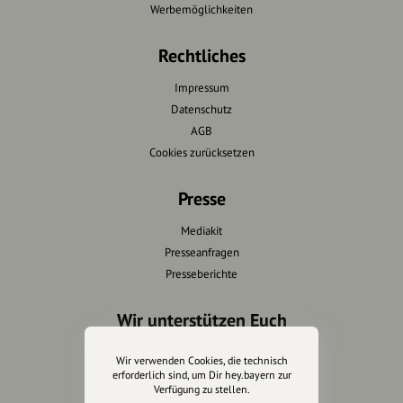
Werbemöglichkeiten
Rechtliches
Impressum
Datenschutz
AGB
Cookies zurücksetzen
Presse
Mediakit
Presseanfragen
Presseberichte
Wir unterstützen Euch
Fotografie & mehr
Wir verwenden Cookies, die technisch
Marketing
erforderlich sind, um Dir hey.bayern zur
Verfügung zu stellen.
Design & Branding