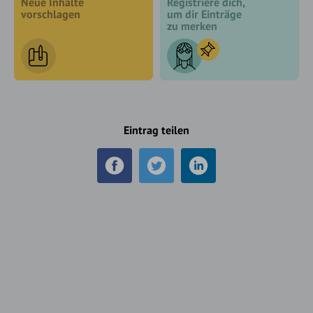
Neue Inhalte
Registriere dich,
vorschlagen
um dir Einträge
zu merken
Eintrag teilen