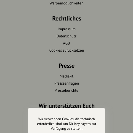
Werbemöglichkeiten
Rechtliches
Impressum
Datenschutz
AGB
Cookies zurücksetzen
Presse
Mediakit
Presseanfragen
Presseberichte
Wir unterstützen Euch
Fotografie & mehr
Wir verwenden Cookies, die technisch
Marketing
erforderlich sind, um Dir hey.bayern zur
Verfügung zu stellen.
Design & Branding