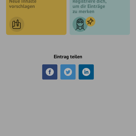
Neue Inhalte
Registriere dich,
vorschlagen
um dir Einträge
zu merken
Eintrag teilen