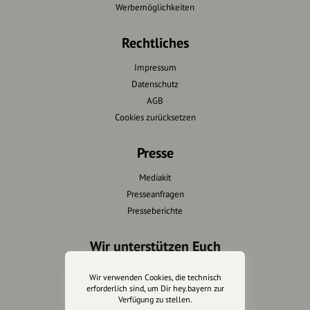
Werbemöglichkeiten
Rechtliches
Impressum
Datenschutz
AGB
Cookies zurücksetzen
Presse
Mediakit
Presseanfragen
Presseberichte
Wir unterstützen Euch
Fotografie & mehr
Wir verwenden Cookies, die technisch
Marketing
erforderlich sind, um Dir hey.bayern zur
Verfügung zu stellen.
Design & Branding