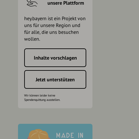
unsere Plattform
hey.bayern ist ein Projekt von
uns für unsere Region und
für alle, die uns besuchen
wollen.
Inhalte vorschlagen
h
Jetzt unterstützen
Wir können leider keine
Spendenquittung ausstellen.