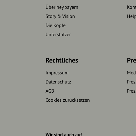
Über hey.bayern
Kon
Story & Vision
Hel
Die Köpfe
Unterstützer
Rechtliches
Pre
Impressum
Medi
Datenschutz
Pres
AGB
Pres
Cookies zurücksetzen
Wir sind auch auf