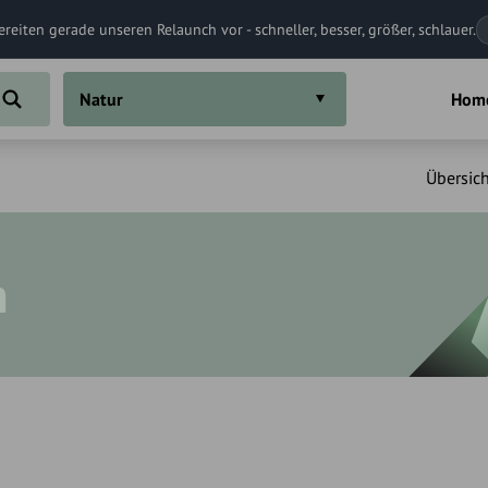
ereiten gerade unseren Relaunch vor - schneller, besser, größer, schlauer.
Natur
Hom
Übersich
n