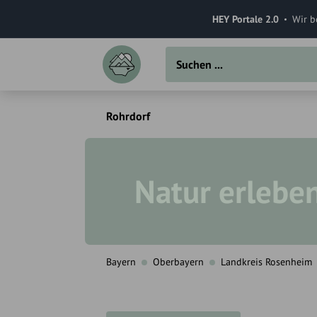
HEY Portale 2.0
Wir b
Rohrdorf
Natur erlebe
Bayern
Oberbayern
Landkreis Rosenheim