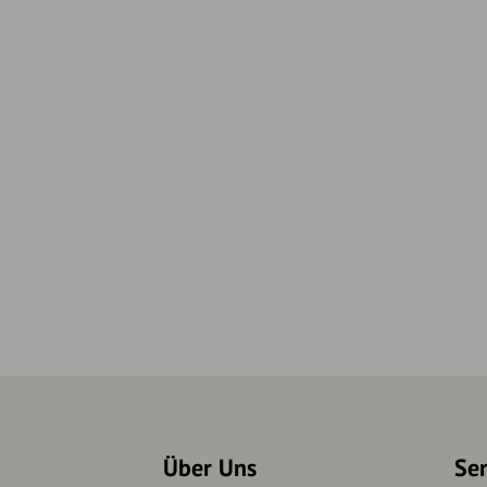
Über Uns
Se