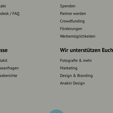
takt
Spenden
pdesk / FAQ
Partner werden
Crowdfunding
Förderungen
Werbemöglichkeiten
sse
Wir unterstützen Euc
akit
Fotografie & mehr
seanfragen
Marketing
seberichte
Design & Branding
Anakin Design