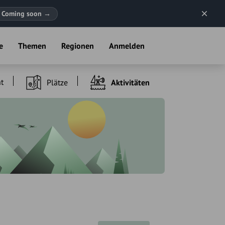
Coming soon
→
e
Themen
Regionen
Anmelden
t
Plätze
Aktivitäten