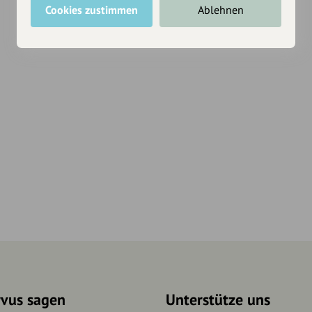
Cookies zustimmen
Ablehnen
rvus sagen
Unterstütze uns