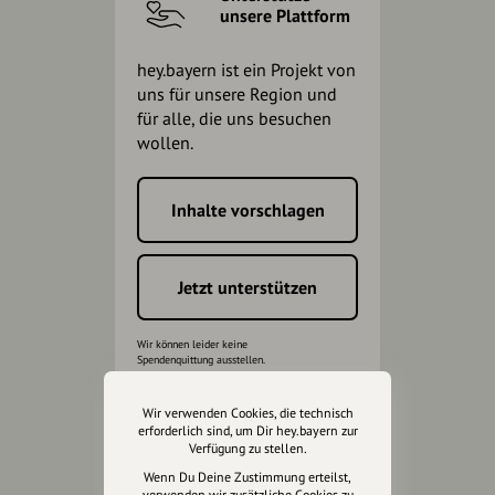
unsere Plattform
hey.bayern ist ein Projekt von
uns für unsere Region und
für alle, die uns besuchen
wollen.
Inhalte vorschlagen
Jetzt unterstützen
Wir können leider keine
Spendenquittung ausstellen.
Wir verwenden Cookies, die technisch
erforderlich sind, um Dir hey.bayern zur
Verfügung zu stellen.
Wenn Du Deine Zustimmung erteilst,
verwenden wir zusätzliche Cookies zu