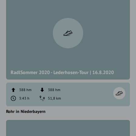
RadlSommer 2020 - Lederhosen-Tour | 16.8.2020
388 hm
388 hm
3:43 h
51,8 km
Rohr in Niederbayern