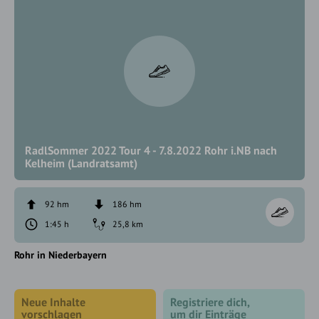
RadlSommer 2022 Tour 4 - 7.8.2022 Rohr i.NB nach
Kelheim (Landratsamt)
92 hm
186 hm
1:45 h
25,8 km
Rohr in Niederbayern
Neue Inhalte
Registriere dich,
vorschlagen
um dir Einträge