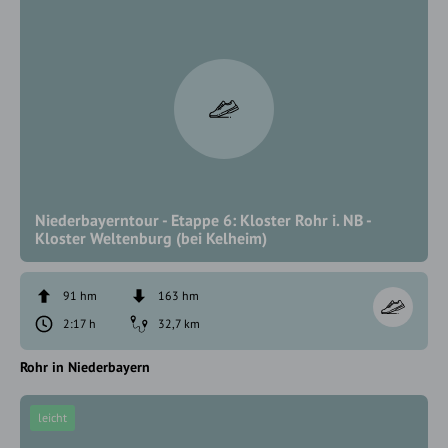
Niederbayerntour - Etappe 6: Kloster Rohr i. NB -
Kloster Weltenburg (bei Kelheim)
91 hm
163 hm
2:17 h
32,7 km
Rohr in Niederbayern
leicht