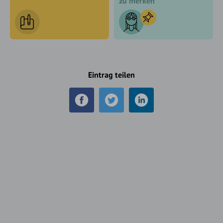
zu merken
Eintrag teilen