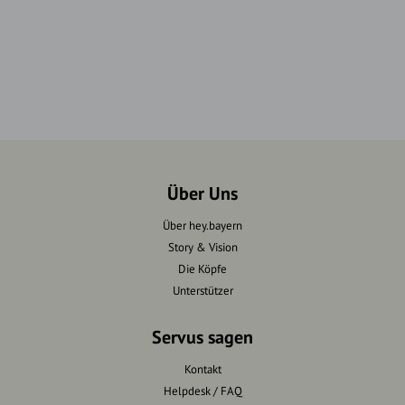
Über Uns
Über hey.bayern
Story & Vision
Die Köpfe
Unterstützer
Servus sagen
Kontakt
Helpdesk / FAQ