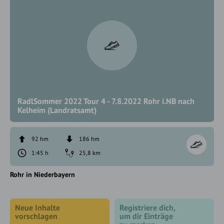
RadlSommer 2022 Tour 4 - 7.8.2022 Rohr i.NB nach
Kelheim (Landratsamt)
92 hm
186 hm
1:45 h
25,8 km
Rohr in Niederbayern
Neue Inhalte
Registriere dich,
vorschlagen
um dir Einträge