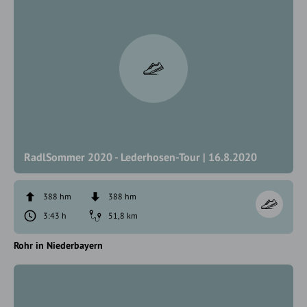
RadlSommer 2020 - Lederhosen-Tour | 16.8.2020
388 hm
388 hm
3:43 h
51,8 km
Rohr in Niederbayern