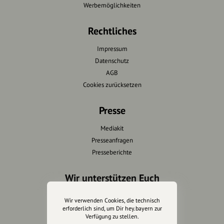
Werbemöglichkeiten
Rechtliches
Impressum
Datenschutz
AGB
Cookies zurücksetzen
Presse
Mediakit
Presseanfragen
Presseberichte
Wir unterstützen Euch
Fotografie & mehr
Wir verwenden Cookies, die technisch
Marketing
erforderlich sind, um Dir hey.bayern zur
Verfügung zu stellen.
Design & Branding