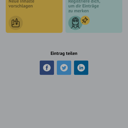
Neue Inhalte
Registriere dich,
vorschlagen
um dir Einträge
zu merken
Eintrag teilen