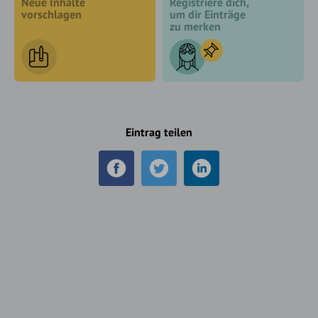
Neue Inhalte
Registriere dich,
vorschlagen
um dir Einträge
zu merken
Eintrag teilen