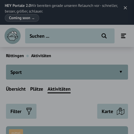
HEY Portale 2.0
Wir bereiten gerade unseren Relaunch vor - schneller,
besser, größer, schlauer.
Coming soon
→
Röttingen
Aktivitäten
Sport
Übersicht
Plätze
Aktivitäten
Filter
Karte
mittel