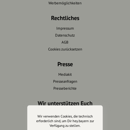
Werbemöglichkeiten
Rechtliches
Impressum
Datenschutz
AGB
Cookies zurücksetzen
Presse
Mediakit
Presseanfragen
Presseberichte
Wir unterstützen Euch
Fotografie & mehr
Wir verwenden Cookies, die technisch
Marketing
erforderlich sind, um Dir hey.bayern zur
Verfügung zu stellen.
Design & Branding