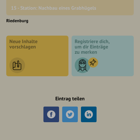
15 - Station: Nachbau eines Grabhügels
Riedenburg
Neue Inhalte
Registriere dich,
vorschlagen
um dir Einträge
zu merken
Eintrag teilen