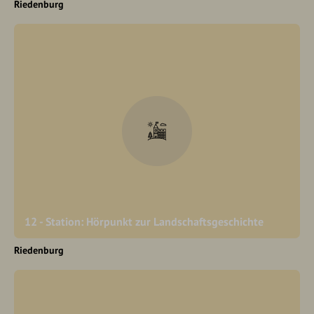
Riedenburg
12 - Station: Hörpunkt zur Landschaftsgeschichte
Riedenburg