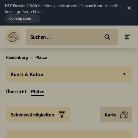
HEY Portale 2.0
Wir bereiten gerade unseren Relaunch vor - schneller,
besser, größer, schlauer.
Coming soon
→
Riedenburg
Plätze
Kunst & Kultur
Übersicht
Plätze
Sehenswürdigkeiten
Karte