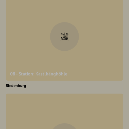
08 - Station: Kastlhänghöhle
Riedenburg