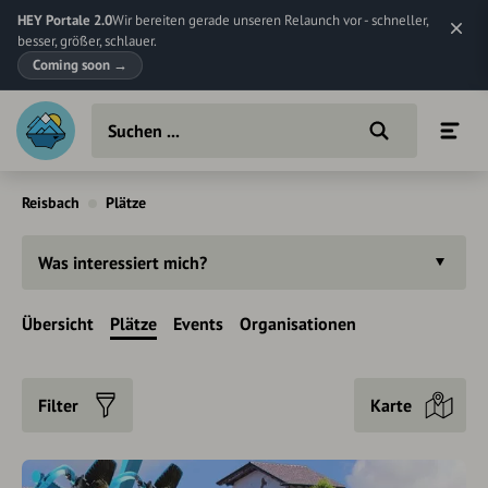
HEY Portale 2.0
Wir bereiten gerade unseren Relaunch vor - schneller,
besser, größer, schlauer.
Coming soon
→
Reisbach
Plätze
Was interessiert mich?
Übersicht
Plätze
Events
Organisationen
Filter
Karte