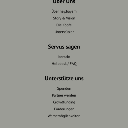
Über Uns
Über hey.bayern
Story & Vision
Die Köpfe
Unterstützer
Servus sagen
Kontakt
Helpdesk / FAQ
Unterstütze uns
Spenden
Partner werden
Crowdfunding
Förderungen
Werbemöglichkeiten