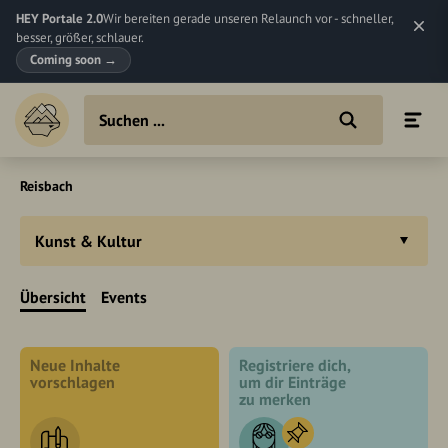
HEY Portale 2.0
Wir bereiten gerade unseren Relaunch vor - schneller,
besser, größer, schlauer.
Coming soon
→
Reisbach
Kunst & Kultur
Übersicht
Events
Neue Inhalte
Registriere dich,
vorschlagen
um dir Einträge
zu merken