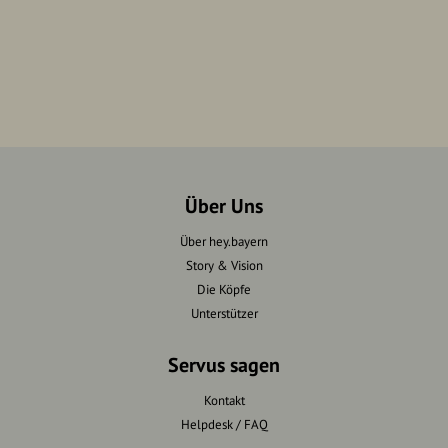
Über Uns
Über hey.bayern
Story & Vision
Die Köpfe
Unterstützer
Servus sagen
Kontakt
Helpdesk / FAQ