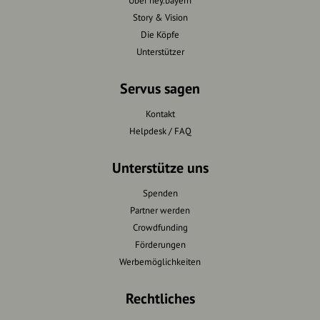
Über hey.bayern
Story & Vision
Die Köpfe
Unterstützer
Servus sagen
Kontakt
Helpdesk / FAQ
Unterstütze uns
Spenden
Partner werden
Crowdfunding
Förderungen
Werbemöglichkeiten
Rechtliches