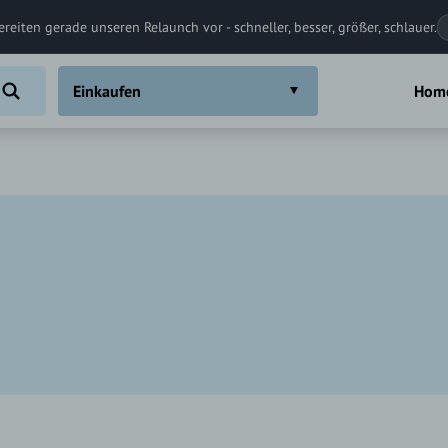
ereiten gerade unseren Relaunch vor - schneller, besser, größer, schlauer.
Einkaufen
Hom