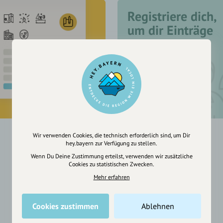
Registriere dich,
um dir Einträge
zu merken
Wir verwenden Cookies, die technisch erforderlich sind, um Dir
hey.bayern zur Verfügung zu stellen.
Wenn Du Deine Zustimmung erteilst, verwenden wir zusätzliche
Cookies zu statistischen Zwecken.
Mehr erfahren
Cookies zustimmen
Ablehnen