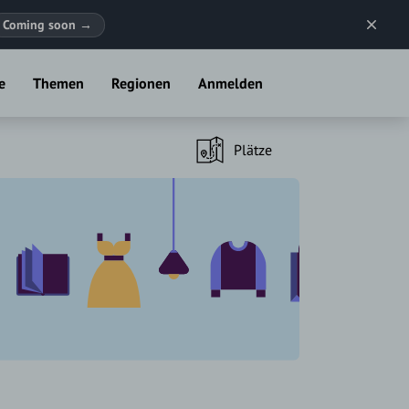
Coming soon
→
e
Themen
Regionen
Anmelden
Plätze