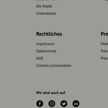
Die Köpfe
Unterstützer
Rechtliches
Pre
Impressum
Medi
Datenschutz
Pres
AGB
Pres
Cookies zurücksetzen
Wir sind auch auf