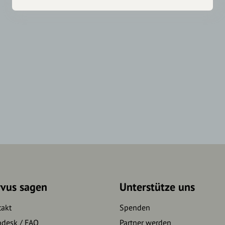
rvus sagen
Unterstütze uns
takt
Spenden
pdesk / FAQ
Partner werden