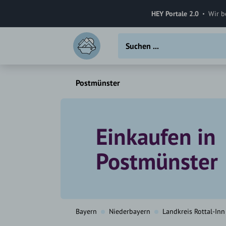
HEY Portale 2.0
Wir b
Postmünster
Einkaufen in
Postmünster
Bayern
Niederbayern
Landkreis Rottal-Inn