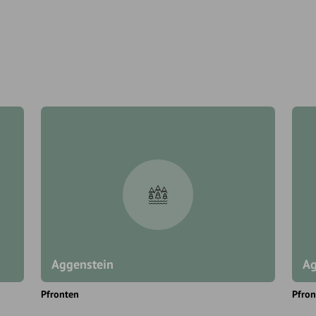
Aggenstein
Ag
Pfronten
Pfron