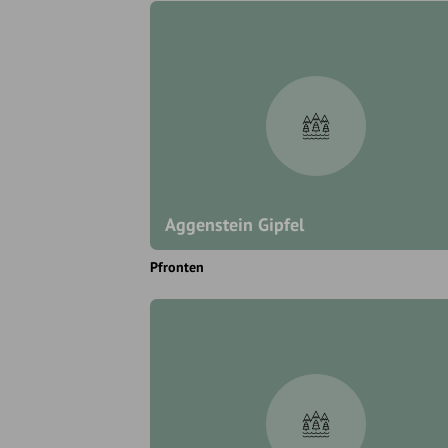
Aggenstein Gipfel
Pfronten