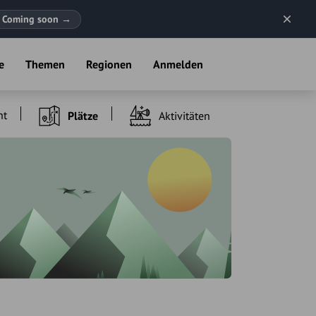
Coming soon
→
e
Themen
Regionen
Anmelden
ht
Plätze
Aktivitäten