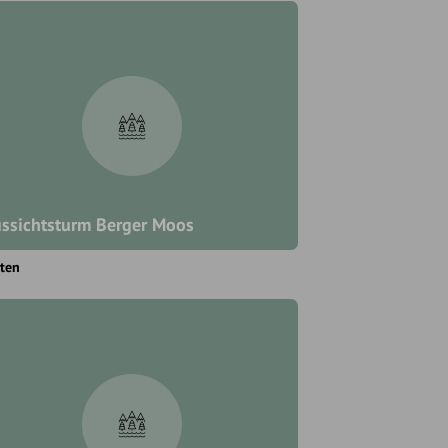
ssichtsturm Berger Moos
ten