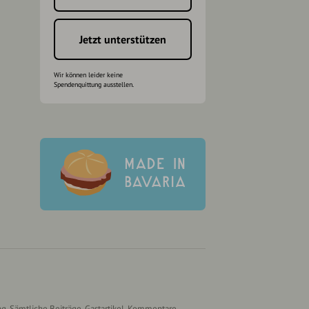
Jetzt unterstützen
Wir können leider keine
Spendenquittung ausstellen.
g. Sämtliche Beiträge, Gastartikel, Kommentare,