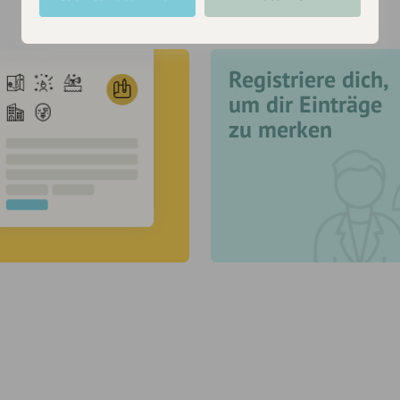
Registriere dich,
um dir Einträge
zu merken