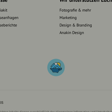
akit
Fotografie & mehr
seanfragen
Marketing
seberichte
Design & Branding
Anakin Design
IS
lichten Inhalte dienen ausschließlich der allgemeinen Information und Unterhaltun