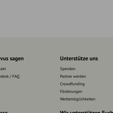
rvus sagen
Unterstütze uns
takt
Spenden
pdesk / FAQ
Partner werden
Crowdfunding
Förderungen
Werbemöglichkeiten
sse
Wir unterstützen Euc