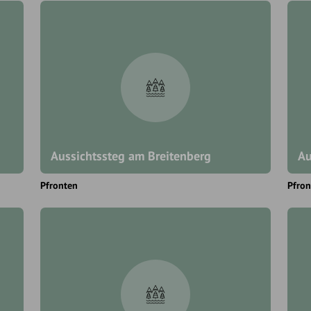
Aussichtssteg am Breitenberg
Au
Pfronten
Pfron