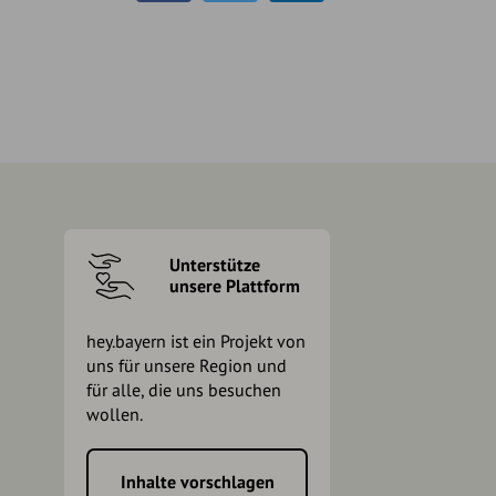
Unterstütze
unsere Plattform
hey.bayern ist ein Projekt von
uns für unsere Region und
für alle, die uns besuchen
wollen.
Inhalte vorschlagen
h