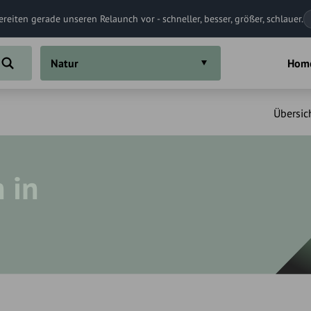
ereiten gerade unseren Relaunch vor - schneller, besser, größer, schlauer.
Natur
Hom
Übersic
 in