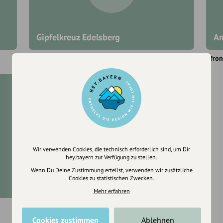
Gipfelkreuz Edelsberg
Am
Pfronten
Pfron
Wir verwenden Cookies, die technisch erforderlich sind, um Dir
hey.bayern zur Verfügung zu stellen.
Wenn Du Deine Zustimmung erteilst, verwenden wir zusätzliche
Cookies zu statistischen Zwecken.
Hörnle
Mehr erfahren
Pfronten
Cookies zustimmen
Ablehnen