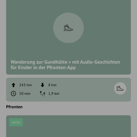
Wanderung zur Gundhütte » mit Audio-Geschichten
für Kinder in der Pfronten-App
243 hm
8 hm
50 min
1,9 km
Pfronten
leicht