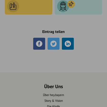
Eintrag teilen
Über Uns
Über hey.bayern
Story & Vision
Die Köpfe