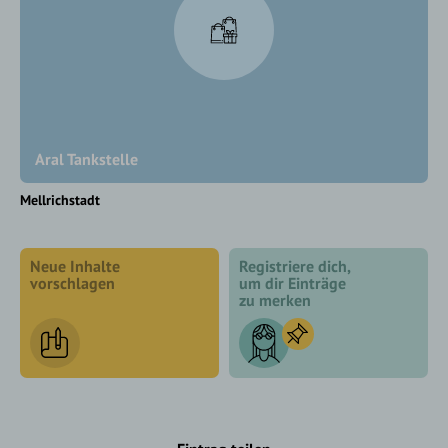
Aral Tankstelle
Mellrichstadt
Neue Inhalte
Registriere dich,
vorschlagen
um dir Einträge
zu merken