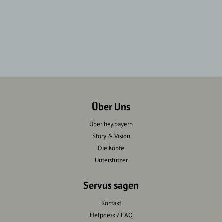
Über Uns
Über hey.bayern
Story & Vision
Die Köpfe
Unterstützer
Servus sagen
Kontakt
Helpdesk / FAQ