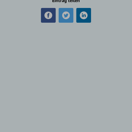
Eintrag teilen