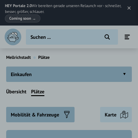
HEY Portale 2.0
Wir bereiten gerade unseren Relaunch vor - schneller,
besser, größer, schlauer.
Coming soon
→
Mellrichstadt
Plätze
Einkaufen
Übersicht
Plätze
Mobilität & Fahrzeuge
Karte