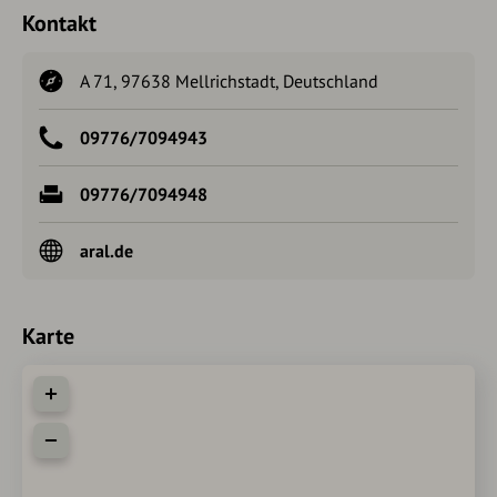
Kontakt
A 71, 97638 Mellrichstadt, Deutschland
09776/7094943
09776/7094948
aral.de
Karte