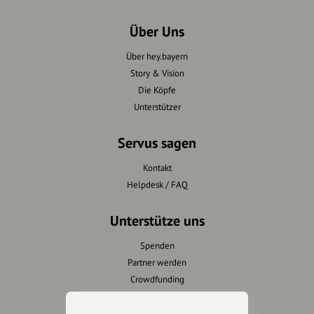
Über Uns
Über hey.bayern
Story & Vision
Die Köpfe
Unterstützer
Servus sagen
Kontakt
Helpdesk / FAQ
Unterstütze uns
Spenden
Partner werden
Crowdfunding
Förderungen
Werbemöglichkeiten