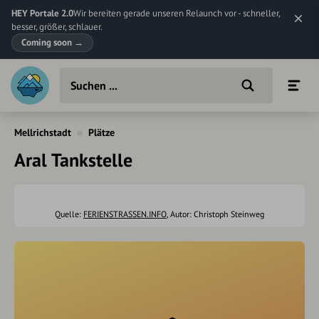
HEY Portale 2.0
Wir bereiten gerade unseren Relaunch vor - schneller,
besser, größer, schlauer.
Coming soon
→
Mellrichstadt
Plätze
Aral Tankstelle
Quelle:
FERIENSTRASSEN.INFO
, Autor: Christoph Steinweg