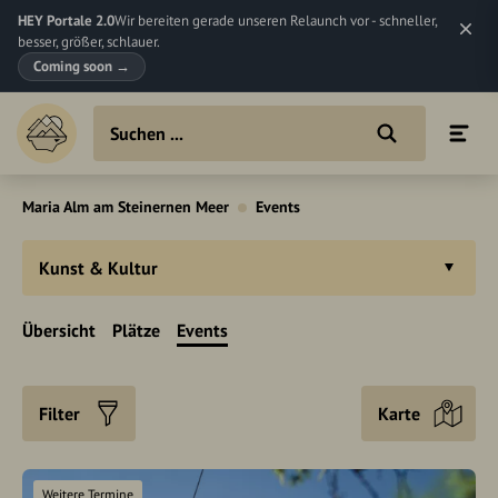
HEY Portale 2.0
Wir bereiten gerade unseren Relaunch vor - schneller,
besser, größer, schlauer.
Coming soon
→
Maria Alm am Steinernen Meer
Events
Kunst & Kultur
Übersicht
Plätze
Events
Filter
Karte
Weitere Termine