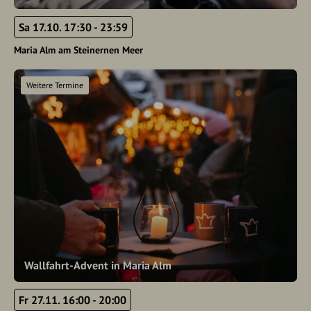
Sa 17.10. 17:30 - 23:59
Maria Alm am Steinernen Meer
Weitere Termine
Wallfahrt-Advent in Maria Alm
Fr 27.11. 16:00 - 20:00