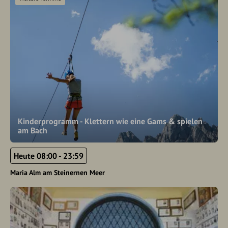
Kinderprogramm - Klettern wie eine Gams & spielen
am Bach
Heute 08:00 - 23:59
Maria Alm am Steinernen Meer