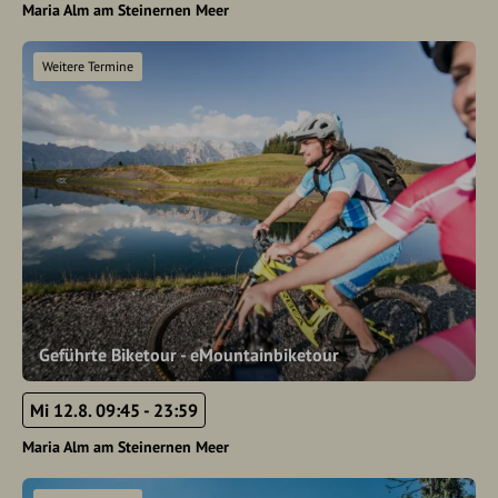
Maria Alm am Steinernen Meer
Weitere Termine
Geführte Biketour - eMountainbiketour
Mi 12.8. 09:45 - 23:59
Maria Alm am Steinernen Meer