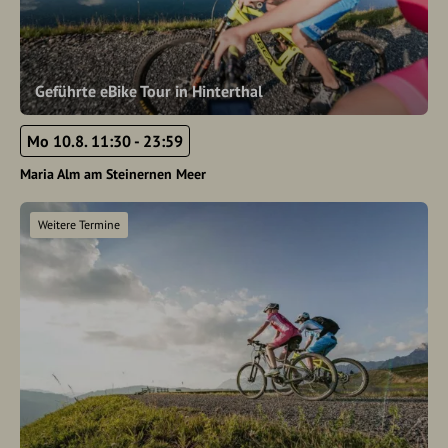
Geführte eBike Tour in Hinterthal
Mo 10.8. 11:30 - 23:59
Maria Alm am Steinernen Meer
Weitere Termine