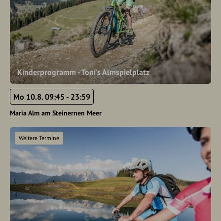
Kinderprogramm - Toni's Almspielplatz
Mo 10.8. 09:45 - 23:59
Maria Alm am Steinernen Meer
Weitere Termine