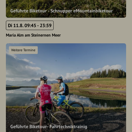
Geführte Biketour - Schnupper eMountainbiketour
Di 11.8. 09:45 - 23:59
Maria Alm am Steinernen Meer
Weitere Termine
Geführte Biketour- Fahrtechniktrainig