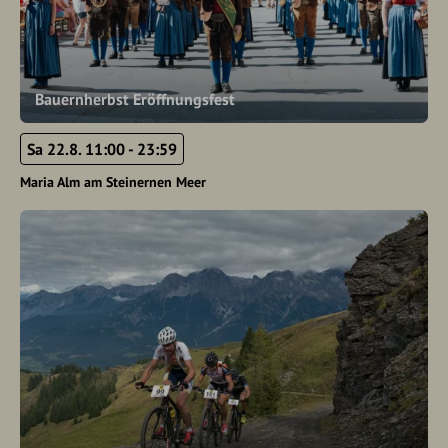
Bauernherbst Eröffnungsfest
Sa 22.8. 11:00 - 23:59
Maria Alm am Steinernen Meer