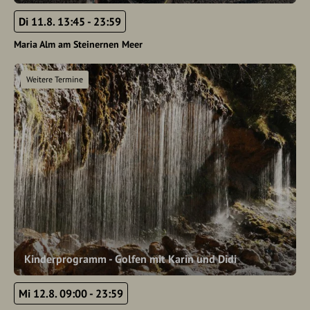
Di 11.8. 13:45 - 23:59
Maria Alm am Steinernen Meer
Weitere Termine
Kinderprogramm - Golfen mit Karin und Didi
Mi 12.8. 09:00 - 23:59