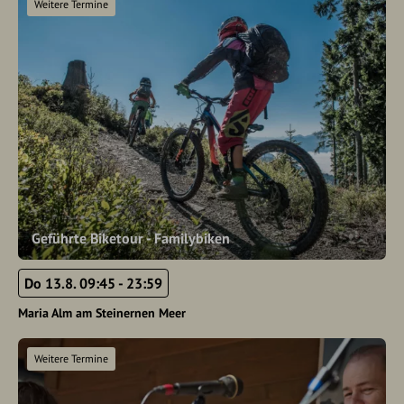
Weitere Termine
Geführte Biketour - Familybiken
Do 13.8. 09:45 - 23:59
Maria Alm am Steinernen Meer
Weitere Termine