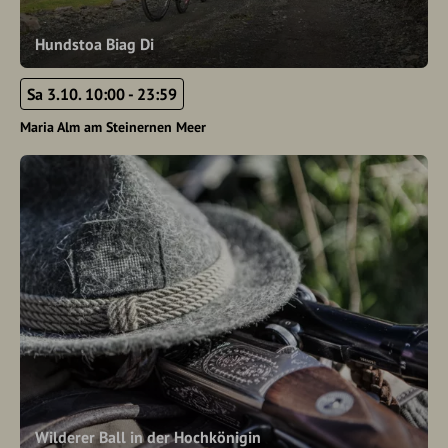
Hundstoa Biag Di
Sa 3.10. 10:00 - 23:59
Maria Alm am Steinernen Meer
Wilderer Ball in der Hochkönigin