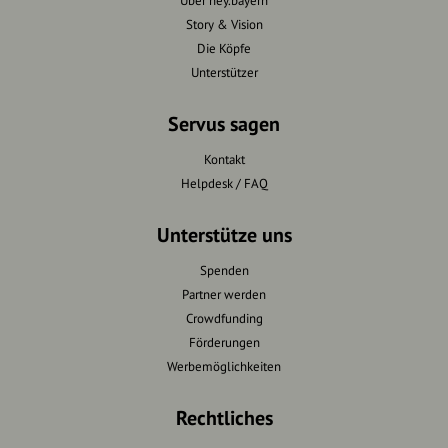
Über hey.bayern
Story & Vision
Die Köpfe
Unterstützer
Servus sagen
Kontakt
Helpdesk / FAQ
Unterstütze uns
Spenden
Partner werden
Crowdfunding
Förderungen
Werbemöglichkeiten
Rechtliches