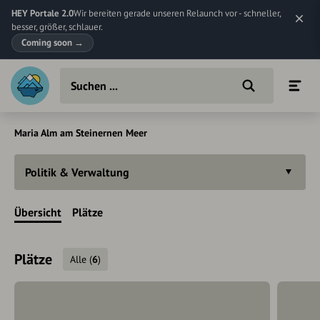
HEY Portale 2.0
Wir bereiten gerade unseren Relaunch vor - schneller,
besser, größer, schlauer.
Coming soon
→
Maria Alm am Steinernen Meer
Politik & Verwaltung
Übersicht
Plätze
Plätze
Alle
(
6
)