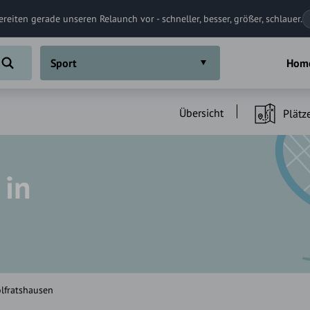
ereiten gerade unseren Relaunch vor - schneller, besser, größer, schlauer.
Sport
Hom
Übersicht
Plätz
 in
lfratshausen