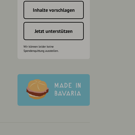
Inhalte vorschlagen
h
Jetzt unterstützen
Wir können leider keine
Spendenquittung ausstellen.