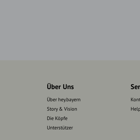
Über Uns
Se
Über hey.bayern
Kon
Story & Vision
Hel
Die Köpfe
Unterstützer