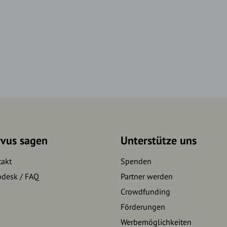
rvus sagen
Unterstütze uns
takt
Spenden
pdesk / FAQ
Partner werden
Crowdfunding
Förderungen
Werbemöglichkeiten