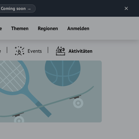
Coming soon
→
e
Themen
Regionen
Anmelden
e
Events
Aktivitäten