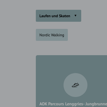
Laufen und Skaten
Nordic Walking
AOK Parcours Lenggries- Jungbrunn