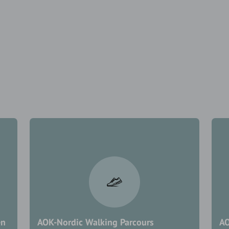
en
AOK-Nordic Walking Parcours
AO