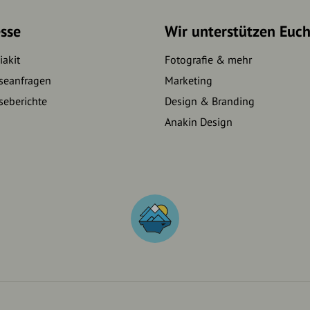
sse
Wir unterstützen Euc
akit
Fotografie & mehr
seanfragen
Marketing
seberichte
Design & Branding
Anakin Design