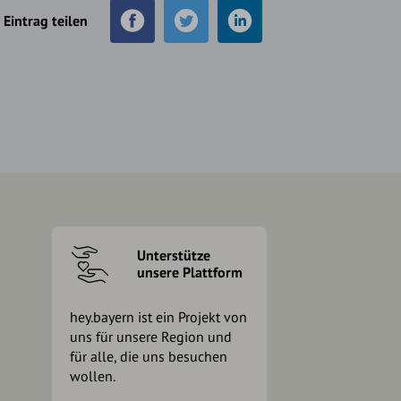
Eintrag teilen
Unterstütze
unsere Plattform
hey.bayern ist ein Projekt von
uns für unsere Region und
für alle, die uns besuchen
wollen.