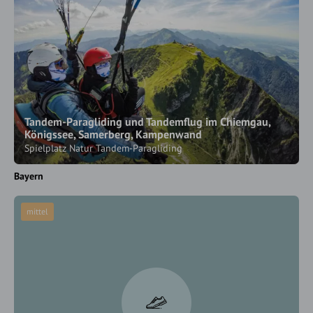
Tandem-Paragliding und Tandemflug im Chiemgau,
Königssee, Samerberg, Kampenwand
Spielplatz Natur Tandem-Paragliding
Bayern
mittel