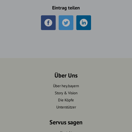
Eintrag teilen
Über Uns
Über hey.bayern
Story & Vision
Die Köpfe
Unterstützer
Servus sagen