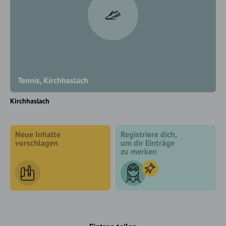
Tennis, Kirchhaslach
Kirchhaslach
Neue Inhalte
Registriere dich,
vorschlagen
um dir Einträge
zu merken