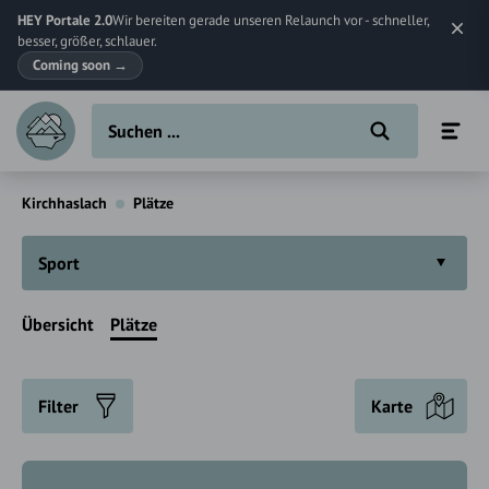
HEY Portale 2.0
Wir bereiten gerade unseren Relaunch vor - schneller,
besser, größer, schlauer.
Coming soon
→
Kirchhaslach
Plätze
Sport
Übersicht
Plätze
Filter
Karte