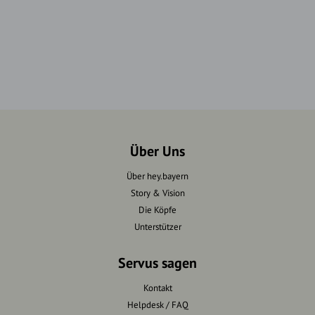
Über Uns
Über hey.bayern
Story & Vision
Die Köpfe
Unterstützer
Servus sagen
Kontakt
Helpdesk / FAQ