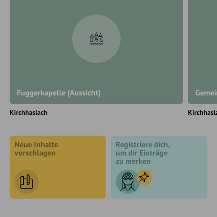
Fuggerkapelle (Aussicht)
Gemei
Kirchhaslach
Kirchhasl
Neue Inhalte
Registriere dich,
vorschlagen
um dir Einträge
zu merken