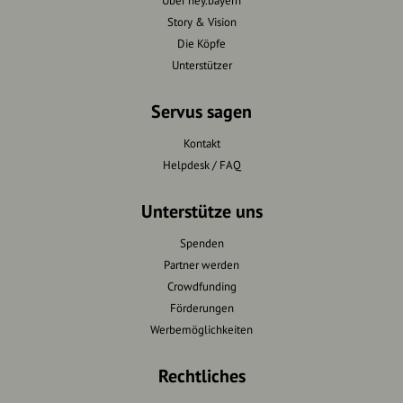
Über hey.bayern
Story & Vision
Die Köpfe
Unterstützer
Servus sagen
Kontakt
Helpdesk / FAQ
Unterstütze uns
Spenden
Partner werden
Crowdfunding
Förderungen
Werbemöglichkeiten
Rechtliches