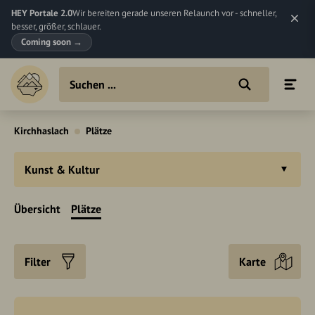
HEY Portale 2.0
Wir bereiten gerade unseren Relaunch vor - schneller,
besser, größer, schlauer.
Coming soon
→
Kirchhaslach
Plätze
Kunst & Kultur
Übersicht
Plätze
Filter
Karte