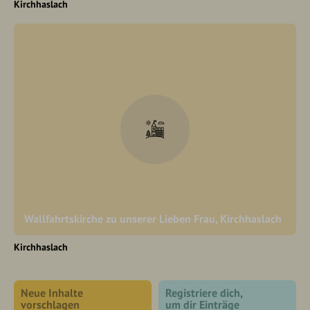
Kirchhaslach
Wallfahrtskirche zu unserer Lieben Frau, Kirchhaslach
Kirchhaslach
Neue Inhalte
Registriere dich,
vorschlagen
um dir Einträge