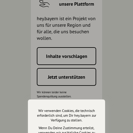
unsere Plattform
hey.bayern ist ein Projekt von
uns für unsere Region und
für alle, die uns besuchen
wollen.
Inhalte vorschlagen
Jetzt unterstützen
Wir können leider keine
Spendenquittung ausstellen.
Wir verwenden Cookies, die technisch
erforderlich sind, um Dir hey.bayern zur
Verfügung zu stellen.
Wenn Du Deine Zustimmung erteilst,
verwenden wir zusätzliche Cookies zu