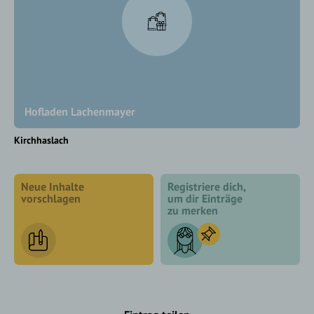
Hofladen Lachenmayer
Kirchhaslach
Neue Inhalte
Registriere dich,
vorschlagen
um dir Einträge
zu merken