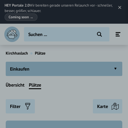
HEY Portale 2.0
Wir bereiten gerade unseren Relaunch vor - schneller,
besser, größer, schlauer.
Coming soon
→
Kirchhaslach
Plätze
Einkaufen
Übersicht
Plätze
Filter
Karte