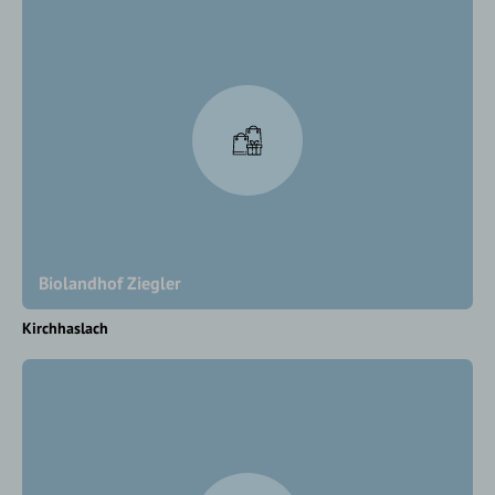
Biolandhof Ziegler
Kirchhaslach