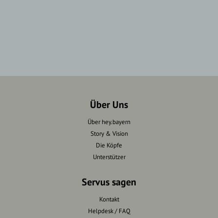
Über Uns
Über hey.bayern
Story & Vision
Die Köpfe
Unterstützer
Servus sagen
Kontakt
Helpdesk / FAQ