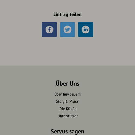
Eintrag teilen
Über Uns
Über hey.bayern
Story & Vision
Die Köpfe
Unterstützer
Servus sagen