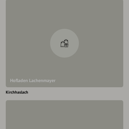
Hofladen Lachenmayer
Kirchhaslach