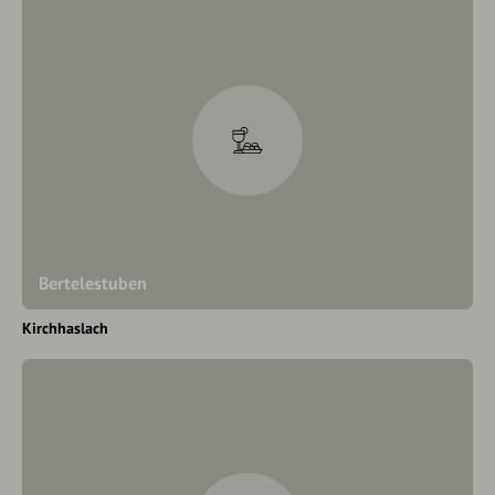
Bertelestuben
Kirchhaslach