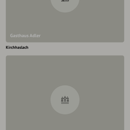
Gasthaus Adler
Kirchhaslach