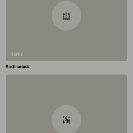
Hörlis
Kirchhaslach