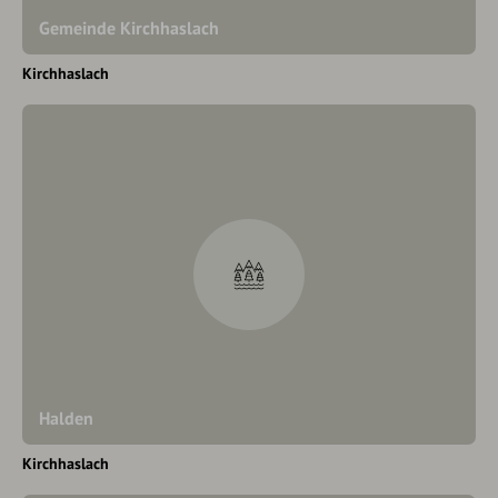
Gemeinde Kirchhaslach
Kirchhaslach
Halden
Kirchhaslach