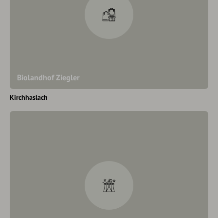
Biolandhof Ziegler
Kirchhaslach