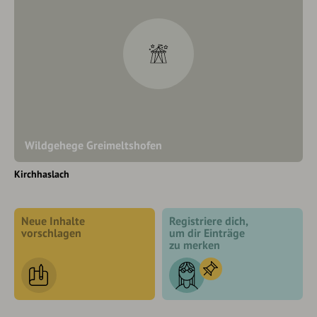
Wildgehege Greimeltshofen
Kirchhaslach
Neue Inhalte
Registriere dich,
vorschlagen
um dir Einträge
zu merken