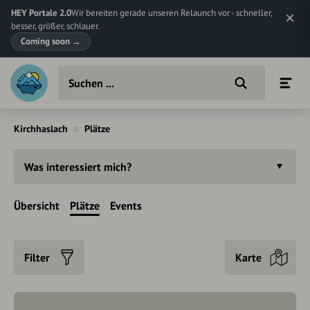
HEY Portale 2.0
Wir bereiten gerade unseren Relaunch vor - schneller,
besser, größer, schlauer.
Coming soon
→
Kirchhaslach
Plätze
Was interessiert mich?
Übersicht
Plätze
Events
Filter
Karte