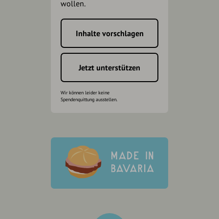
wollen.
Inhalte vorschlagen
Jetzt unterstützen
Wir können leider keine
Spendenquittung ausstellen.