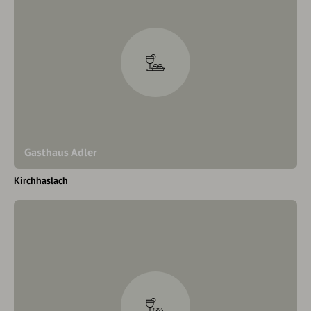
Gasthaus Adler
Kirchhaslach