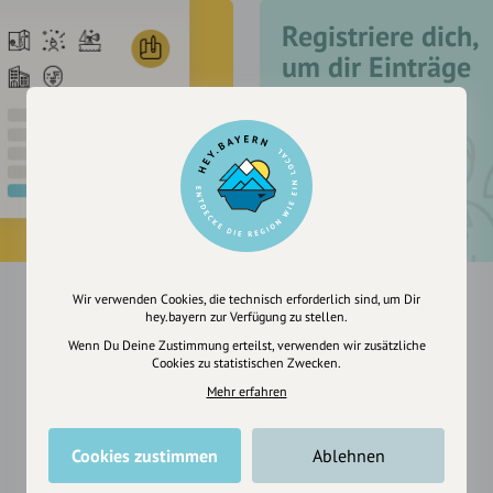
Registriere dich,
um dir Einträge
zu merken
Wir verwenden Cookies, die technisch erforderlich sind, um Dir
hey.bayern zur Verfügung zu stellen.
Wenn Du Deine Zustimmung erteilst, verwenden wir zusätzliche
Cookies zu statistischen Zwecken.
Mehr erfahren
Cookies zustimmen
Ablehnen