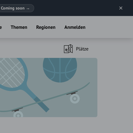
Coming soon
→
e
Themen
Regionen
Anmelden
Plätze