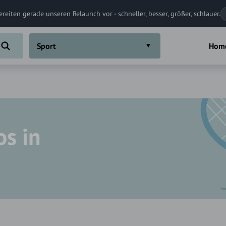
ereiten gerade unseren Relaunch vor - schneller, besser, größer, schlauer.
Sport
Hom
os in