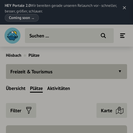
HEY Portale 2.0
Wir bereiten gerade unseren Relaunch vor - schneller,
besser, größer, schlauer.
Coming soon
→
Hösbach
Plätze
Freizeit & Tourismus
Übersicht
Plätze
Aktivitäten
Filter
Karte