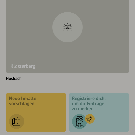
Klosterberg
Hösbach
Neue Inhalte
Registriere dich,
vorschlagen
um dir Einträge
zu merken