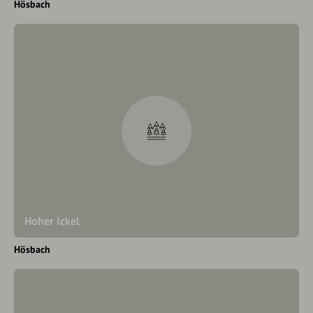
Hösbach
Hoher Ickel
Hösbach