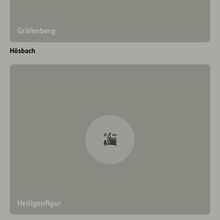
Gräfenberg
Hösbach
Heiligenfigur