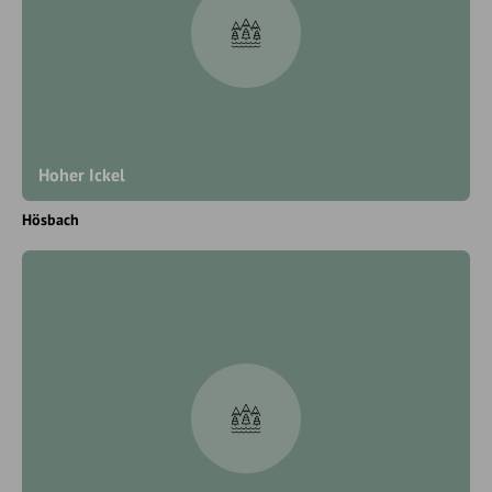
Hoher Ickel
Hösbach