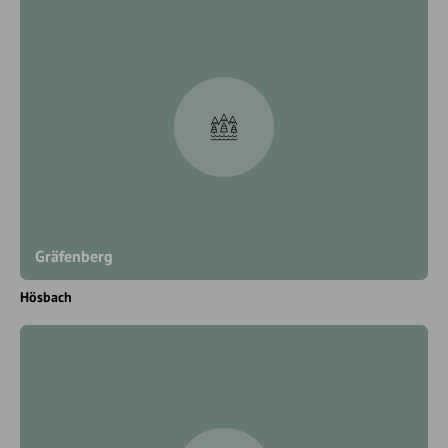
Gräfenberg
Hösbach