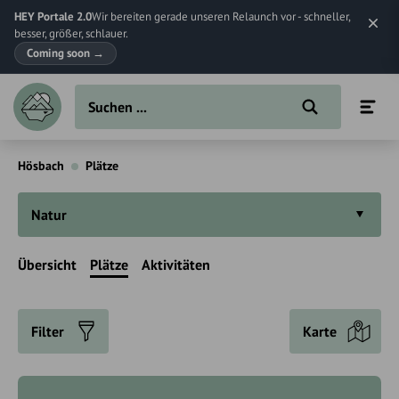
HEY Portale 2.0
Wir bereiten gerade unseren Relaunch vor - schneller,
besser, größer, schlauer.
Coming soon
→
Hösbach
Plätze
Natur
Übersicht
Plätze
Aktivitäten
Filter
Karte