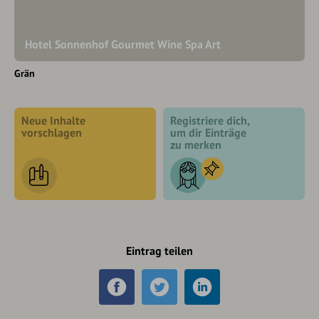
Hotel Sonnenhof Gourmet Wine Spa Art
Grän
Neue Inhalte
Registriere dich,
vorschlagen
um dir Einträge
zu merken
Eintrag teilen