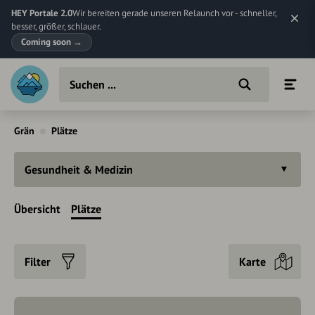
HEY Portale 2.0
Wir bereiten gerade unseren Relaunch vor - schneller,
besser, größer, schlauer.
Coming soon
→
Grän
Plätze
Gesundheit & Medizin
Übersicht
Plätze
Filter
Karte