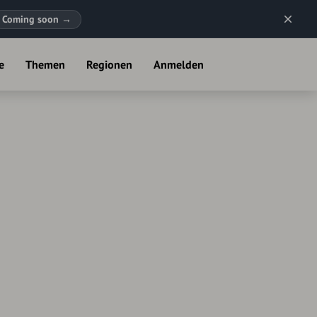
Coming soon
→
e
Themen
Regionen
Anmelden