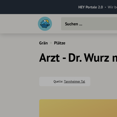
HEY Portale 2.0
Wir b
Grän
Plätze
Arzt - Dr. Wurz
Quelle:
Tannheimer Tal