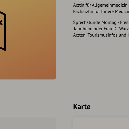
Ärztin für Allgemeinmedizin,
Fachärztin für Innere Medizi
Sprechstunde Montag - Freit
Tannheim oder Frau Dr. Wurz 
Ärzten, Tourismusinfos und 
Karte