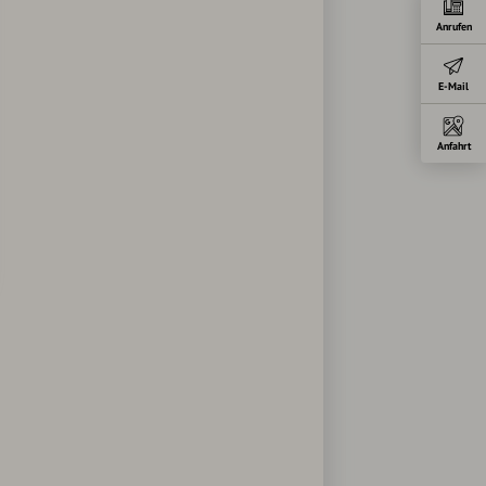
Anrufen
E-Mail
Anfahrt