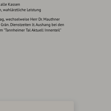
 alle Kassen
n, wahlärztliche Leistung
ag, wechselweise Herr Dr. Mauthner
Grän. Dienstzeiten lt. Aushang bei den
im "Tannheimer Tal Aktuell Innenteil"