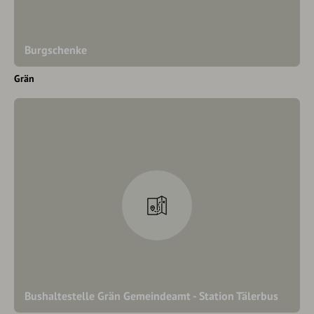
Burgschenke
Grän
Bushaltestelle Grän Gemeindeamt - Station Tälerbus