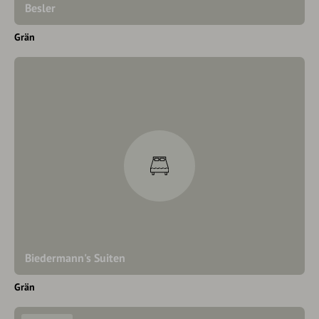
Besler
Grän
Biedermann's Suiten
Grän