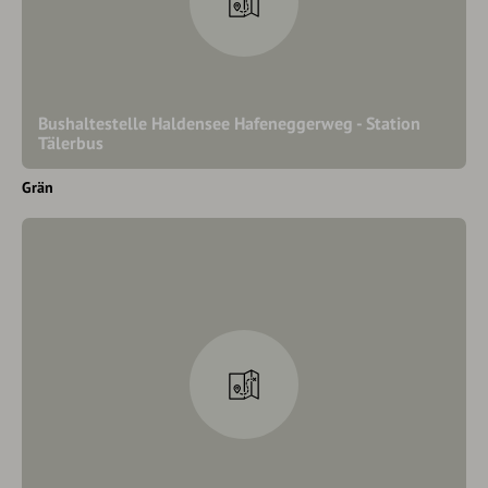
Bushaltestelle Haldensee Hafeneggerweg - Station
Tälerbus
Grän