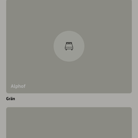
Alphof
Grän