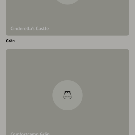
Cinderella's Castle
Grän
Comfortcamp Grän