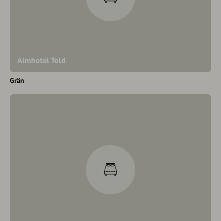
Almhotel Told
Grän