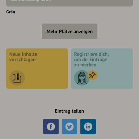
Grän
Mehr Plätze anzeigen
Neue Inhalte
Registriere dich,
vorschlagen
um dir Einträge
zu merken
Eintrag teilen