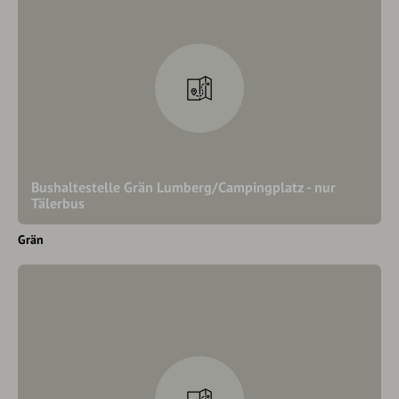
Bushaltestelle Grän Lumberg/Campingplatz - nur
Tälerbus
Grän