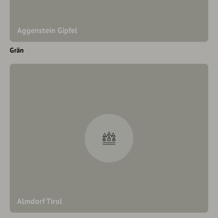
Aggenstein Gipfel
Grän
Almdorf Tirol