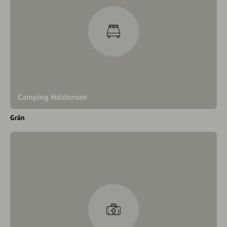
Camping Haldensee
Grän