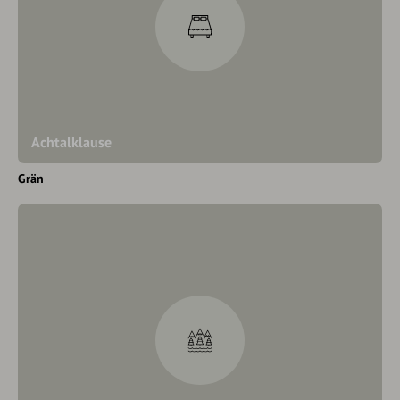
Achtalklause
Grän