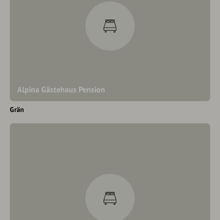
Alpina Gästehaus Pension
Grän