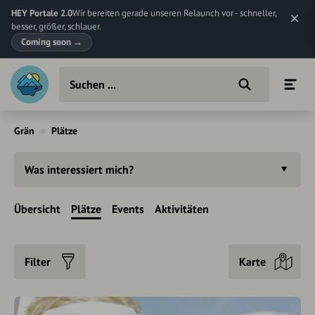
HEY Portale 2.0
Wir bereiten gerade unseren Relaunch vor - schneller,
besser, größer, schlauer.
Coming soon
→
Grän
Plätze
Was interessiert mich?
Übersicht
Plätze
Events
Aktivitäten
Filter
Karte