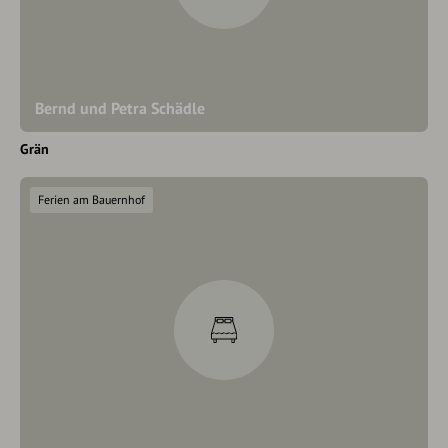
Bernd und Petra Schädle
Grän
Ferien am Bauernhof