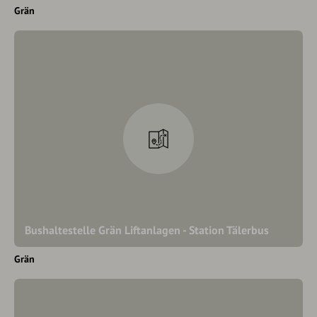
Grän
Bushaltestelle Grän Liftanlagen - Station Tälerbus
Grän