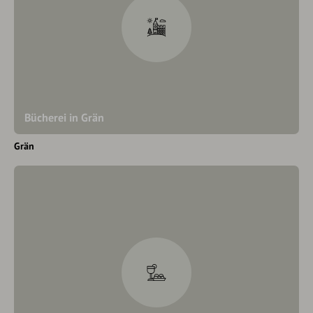
Bücherei in Grän
Grän