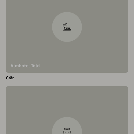
Almhotel Told
Grän