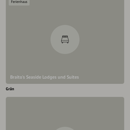
Ferienhaus
Braito's Seaside Lodges und Suites
Grän