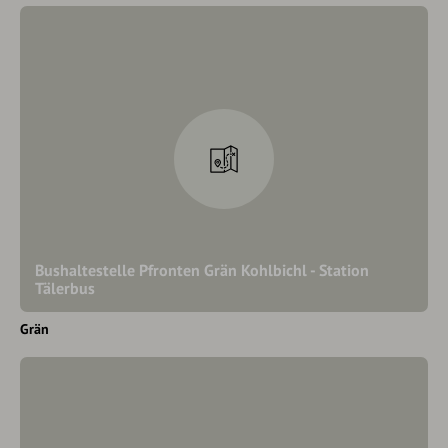
Bushaltestelle Pfronten Grän Kohlbichl - Station
Tälerbus
Grän