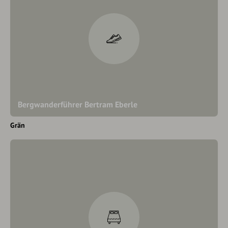
Bergwanderführer Bertram Eberle
Grän