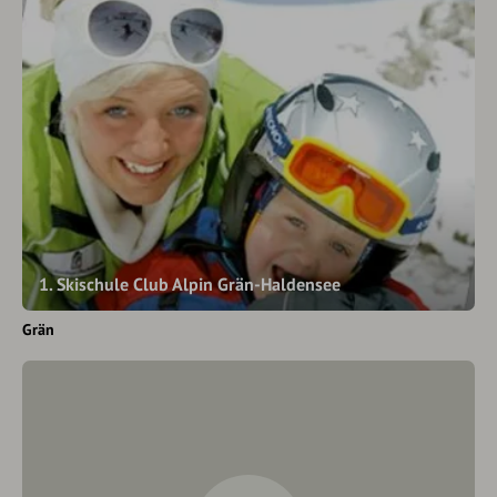
1. Skischule Club Alpin Grän-Haldensee
Grän