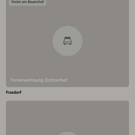
Ferien am Bauernhof
Ferienwohnung Zottnerhof
Frasdorf