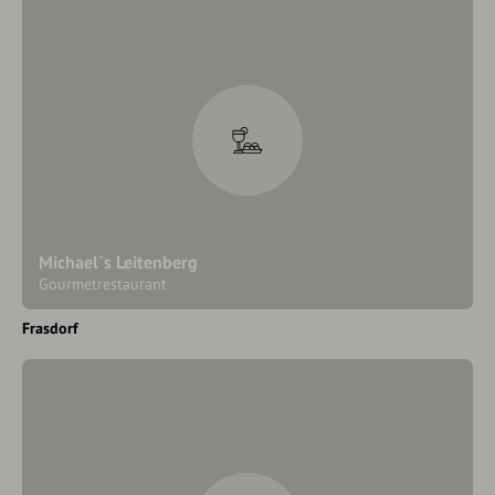
Michael´s Leitenberg
Gourmetrestaurant
Frasdorf