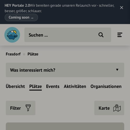
HEY Portale 2.0
Wir bereiten gerade unseren Relaunch vor - schneller,
besser, größer, schlauer.
Coming soon
→
Frasdorf
Plätze
Was interessiert mich?
Übersicht
Plätze
Events
Aktivitäten
Organisationen
Filter
Karte