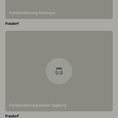
Ferienwohnung Aiblinger
Frasdorf
Ferienwohnung Aicher Sagberg
Frasdorf