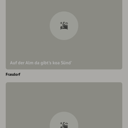
Auf der Alm da gibt's koa Sünd'
Frasdorf