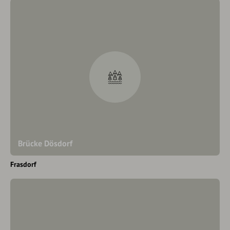
Brücke Dösdorf
Frasdorf