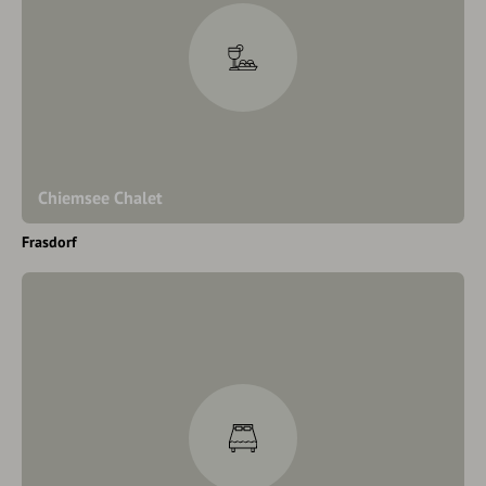
Chiemsee Chalet
Frasdorf