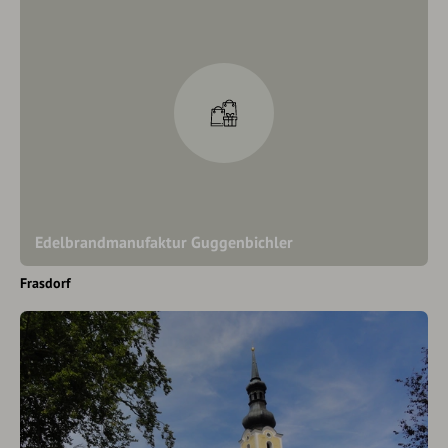
Edelbrandmanufaktur Guggenbichler
Frasdorf