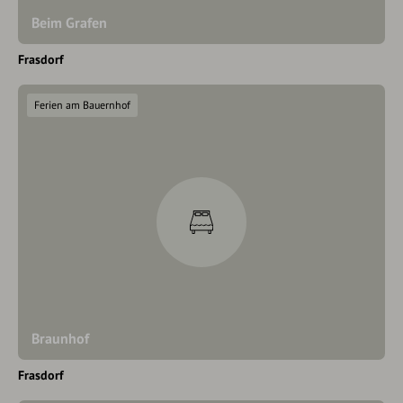
Beim Grafen
Frasdorf
Ferien am Bauernhof
Braunhof
Frasdorf