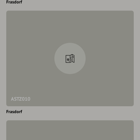
Frasdorf
ASTZ010
Frasdorf