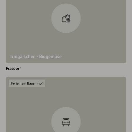
Irmgärtchen - Biogemüse
Frasdorf
Ferien am Bauernhof