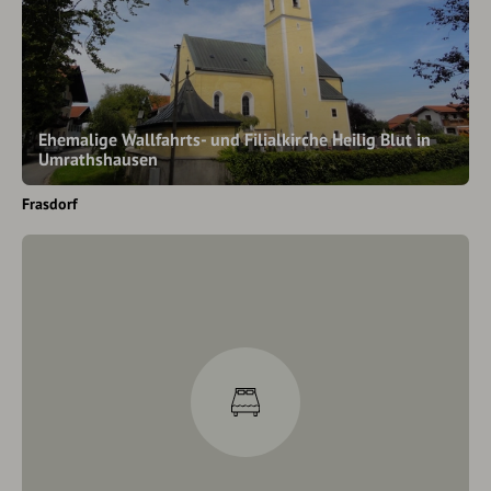
Ehemalige Wallfahrts- und Filialkirche Heilig Blut in
Umrathshausen
Frasdorf