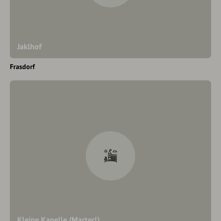
Jaklhof
Frasdorf
Kleine Kapelle (Marterl)