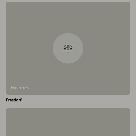
Hochries
Frasdorf