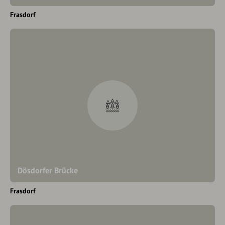
Frasdorf
Dösdorfer Brücke
Frasdorf