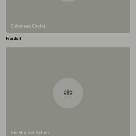
Chiemsee Chalet
Frasdorf
Die Ebnater Achen