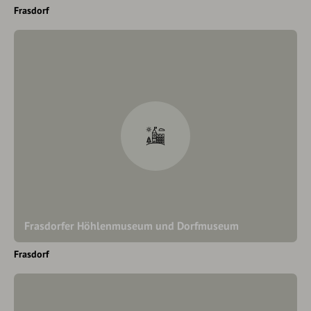
Frasdorf
Frasdorfer Höhlenmuseum und Dorfmuseum
Frasdorf