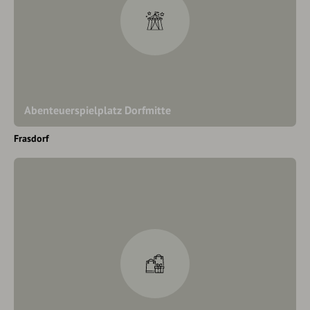
Abenteuerspielplatz Dorfmitte
Frasdorf