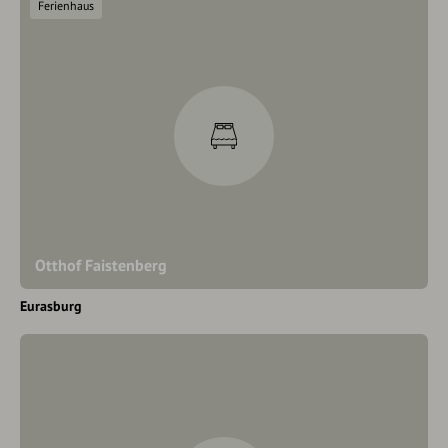
Ferienhaus
Otthof Faistenberg
Eurasburg