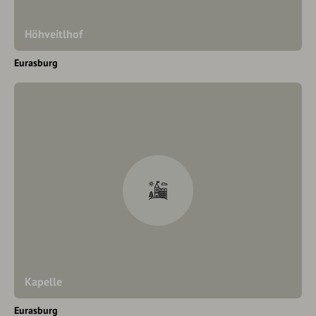
Höhveitlhof
Eurasburg
Kapelle
Eurasburg