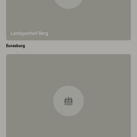
Landgasthof Berg
Eurasburg