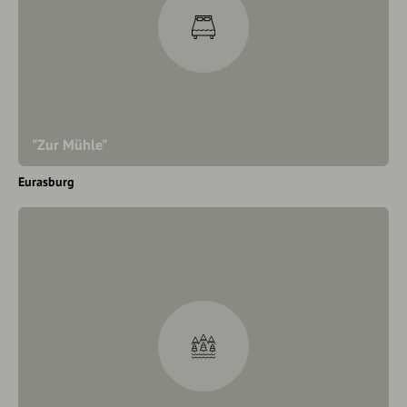
"Zur Mühle"
Eurasburg