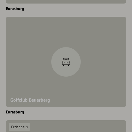
Eurasburg
Golfclub Beuerberg
Eurasburg
Ferienhaus