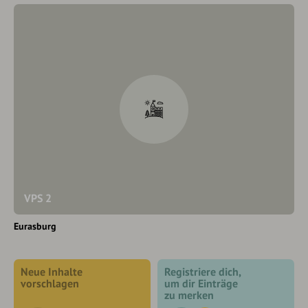
VPS 2
Eurasburg
Neue Inhalte
Registriere dich,
vorschlagen
um dir Einträge
zu merken