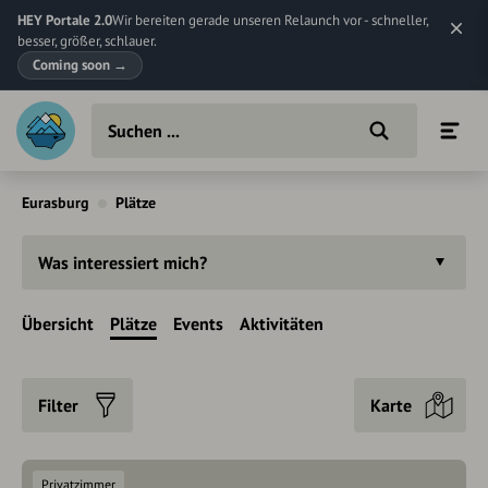
HEY Portale 2.0
Wir bereiten gerade unseren Relaunch vor - schneller,
besser, größer, schlauer.
Coming soon
→
Eurasburg
Plätze
Was interessiert mich?
Übersicht
Plätze
Events
Aktivitäten
Filter
Karte
Privatzimmer