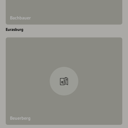
Bachbauer
Eurasburg
Beuerberg