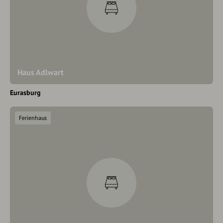
Haus Adlwart
Eurasburg
Ferienhaus