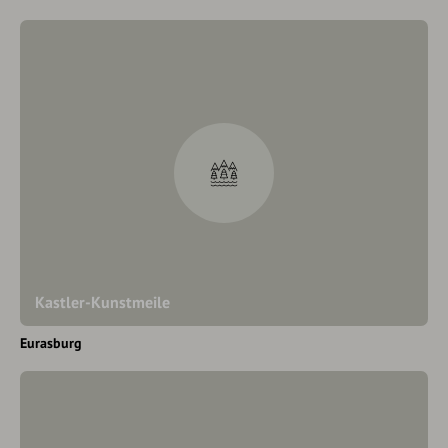
Kastler-Kunstmeile
Eurasburg