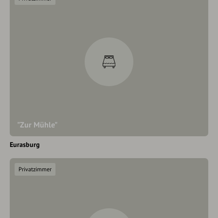
"Zur Mühle"
Eurasburg
Privatzimmer