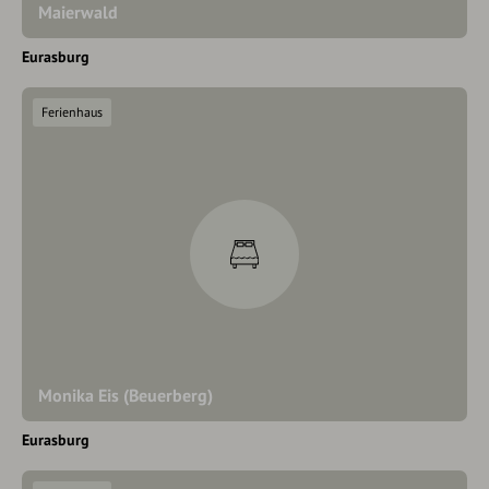
Maierwald
Eurasburg
Ferienhaus
Monika Eis (Beuerberg)
Eurasburg