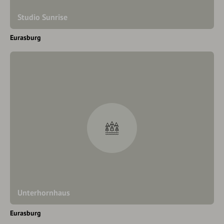
Studio Sunrise
Eurasburg
Unterhornhaus
Eurasburg