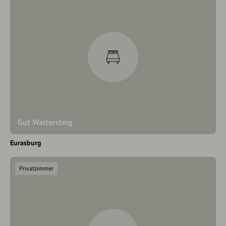
Gut Waltersteig
Eurasburg
Privatzimmer