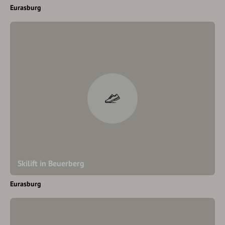
Eurasburg
Skilift in Beuerberg
Eurasburg