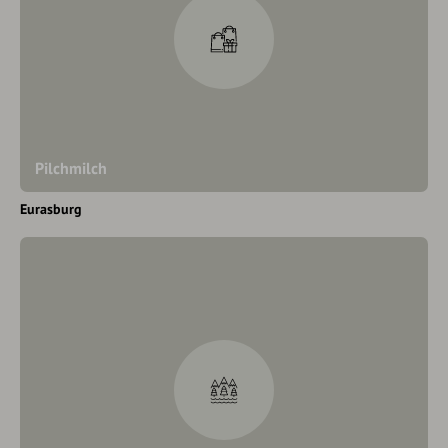
Pilchmilch
Eurasburg