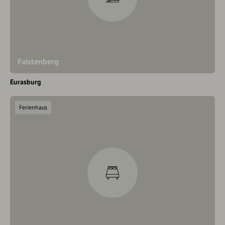
Faistenberg
Eurasburg
Ferienhaus