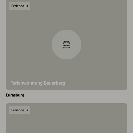
Ferienhaus
Ferienwohnung Beuerberg
Eurasburg
Ferienhaus