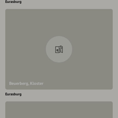
Eurasburg
Beuerberg, Kloster
Eurasburg