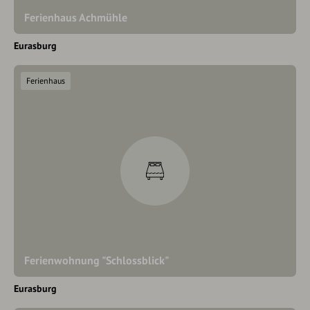
Ferienhaus Achmühle
Eurasburg
Ferienhaus
Ferienwohnung "Schlossblick"
Eurasburg